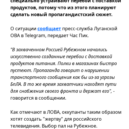
специально устраивают перебои с поставкой
продуктов, потому что из этого планируют
сделать новый пропагандистский сюжет.
О ситуации
сообщает
пресс-служба Луганской
ОВА в Telegram, передает Час Пик.
"В захваченном Россией Рубежном начались
искусственно созданные перебои с доставкой
продуктов питания. Полки в магазинах быстро
пустеют. Пропаганда говорит о нарушении
транспортного сообщения как бы из-за угрозы
БпЛА. В то же время захватчики находят пути
для снабжения своего фронта и держат его",
-
говорится в сообщении.
Как отмечают в ЛОВА, оккупанты таким образом
хотят создать "жертву" для российского
телевидения. Выбор пал на Рубежное.