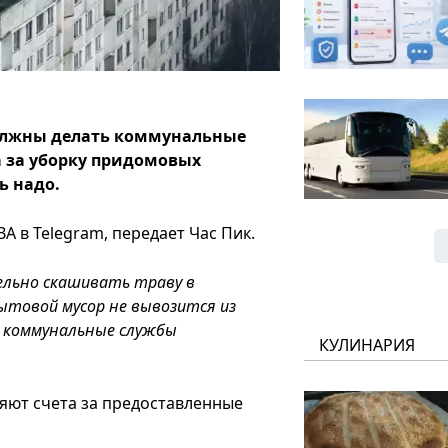
должны делать коммунальные
а за уборку придомовых
ь надо.
А в Telegram, передает Час Пик.
льно скашивать траву в
ытовой мусор не вывозится из
 коммунальные службы
КУЛИНАРИЯ
ляют счета за предоставленные