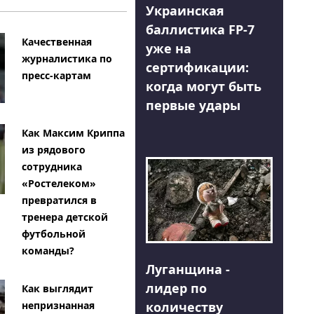
Украинская
баллистика FP-7
Качественная
уже на
журналистика по
сертификации:
пресс-картам
когда могут быть
первые удары
Как Максим Криппа
из рядового
сотрудника
«Ростелеком»
превратился в
тренера детской
футбольной
команды?
Луганщина -
лидер по
Как выглядит
количеству
непризнанная