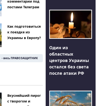
комментарии под
постами Телеграм
Как подготовиться
к поездке из
Украины в Европу?
Один из
областных
- весь ПРАВОЗАЩИТНИК
центров Украины
остался без света
после атаки РФ
Вкуснейший пирог
с творогом и