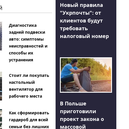
Новый правила
Й
"Укрпочты": от
клиентов будут
Диагностика
требовать
задней подвески
налоговый номер
авто: симптомы
неисправностей и
способы их
устранения
Стоит ли покупать
настольный
вентилятор для
рабочего места
В Польше
приготовили
Как сформировать
проект закона о
гардероб для всей
массовой
семьи без лишних