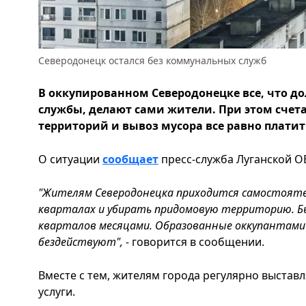
Северодонецк остался без коммунальных служб
В оккупированном Северодонецке все, что 
службы, делают сами жители. При этом счет
территорий и вывоз мусора все равно платит
О ситуации
сообщает
пресс-служба Луганской ОВ
"Жителям Северодонецка приходится самостояте
кварталах и убирать придомовую территорию. Б
кварталов месяцами. Образованные оккупантами
бездействуют", -
говорится в сообщении.
Вместе с тем, жителям города регулярно выстав
услуги.