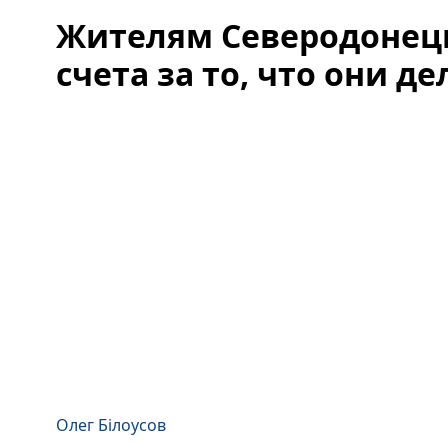
Жителям Северодонец
счета за то, что они д
Олег Білоусов