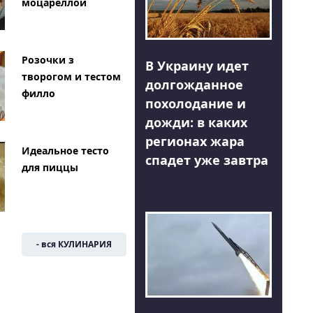
моцареллой
Розочки з
В Украину идет
творогом и тестом
долгожданное
филло
похолодание и
дожди: в каких
регионах жара
Идеальное тесто
спадет уже завтра
для пиццы
- вся КУЛИНАРИЯ