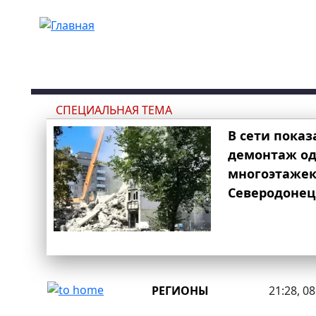
Перейти к основному содержанию
СПЕЦИАЛЬНАЯ ТЕМА
В сети показ
демонтаж од
многоэтаже
Северодонец
РЕГИОНЫ
21:28, 0