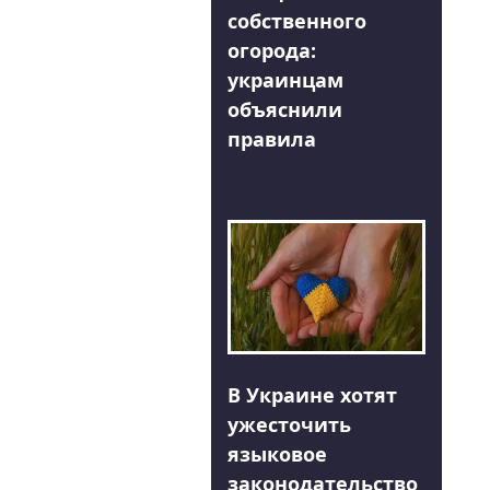
собственного
огорода:
украинцам
объяснили
правила
В Украине хотят
ужесточить
языковое
законодательство