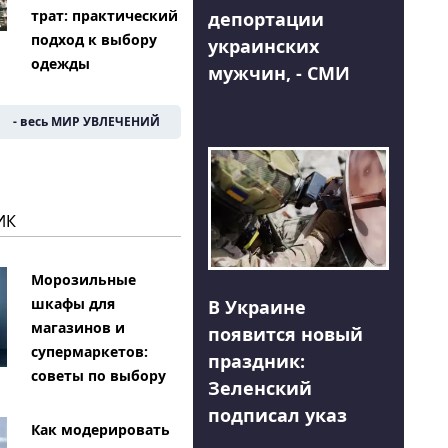
трат: практический
депортации
подход к выбору
украинских
одежды
мужчин, - СМИ
- весь МИР УВЛЕЧЕНИЙ
ИК
Морозильные
шкафы для
В Украине
магазинов и
появится новый
супермаркетов:
праздник:
советы по выбору
Зеленский
подписал указ
Как модерировать