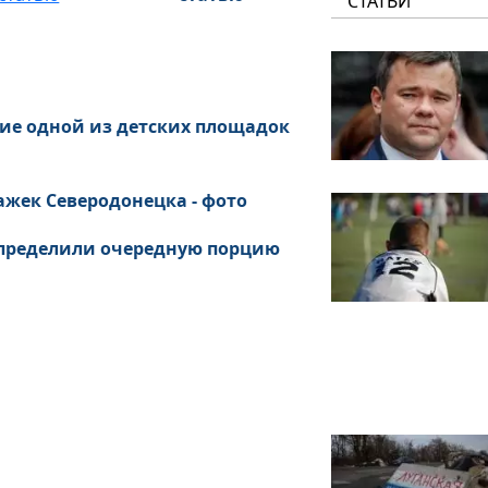
СТАТЬИ
ние одной из детских площадок
ажек Северодонецка - фото
 определили очередную порцию