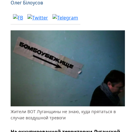
Олег Білоусов
Жители ВОТ Луганщины не знаю, куда прятаться в
случае воздушной тревоги
На оккупированной территории Луганской