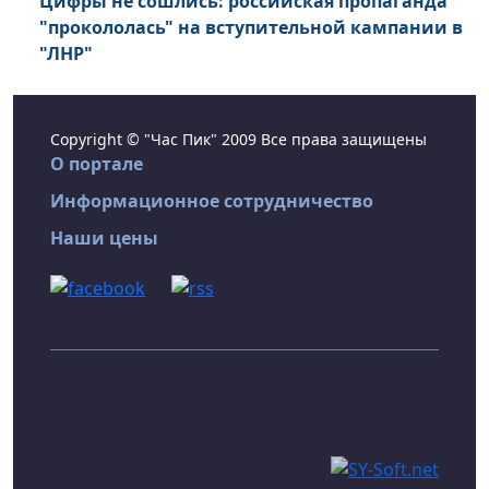
Цифры не сошлись: российская пропаганда
"прокололась" на вступительной кампании в
"ЛНР"
Copyright © "Час Пик" 2009 Все права защищены
О портале
Информационное сотрудничество
Наши цены