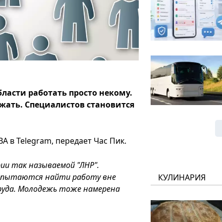
ласти работать просто некому.
зжать. Специалистов становится
А в Telegram, передает Час Пик.
ии так называемой "ЛНР".
 пытаются найти работу вне
КУЛИНАРИЯ
руда. Молодежь тоже намерена