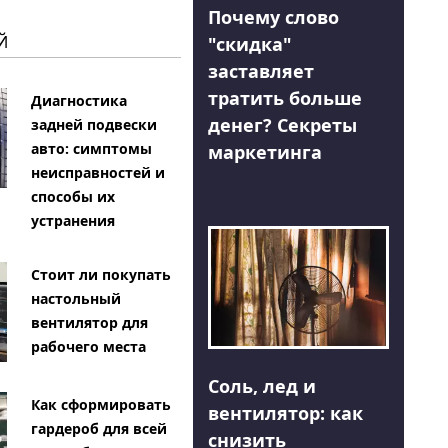
Почему слово
Й
"скидка"
заставляет
тратить больше
Диагностика
денег? Секреты
задней подвески
авто: симптомы
маркетинга
неисправностей и
способы их
устранения
Стоит ли покупать
настольный
вентилятор для
рабочего места
Соль, лед и
Как сформировать
вентилятор: как
гардероб для всей
снизить