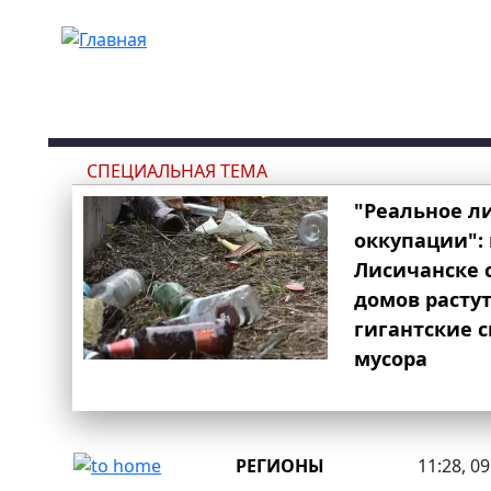
Перейти к основному содержанию
СПЕЦИАЛЬНАЯ ТЕМА
"Реальное л
оккупации": 
Лисичанске 
домов расту
гигантские 
мусора
РЕГИОНЫ
11:28, 0