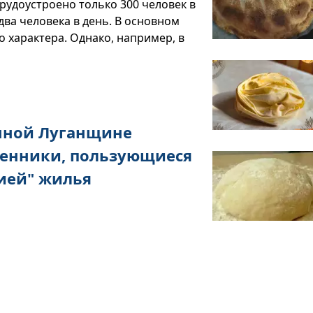
трудоустроено только 300 человек в
о два человека в день. В основном
 характера. Однако, например, в
нной Луганщине
енники, пользующиеся
ией" жилья