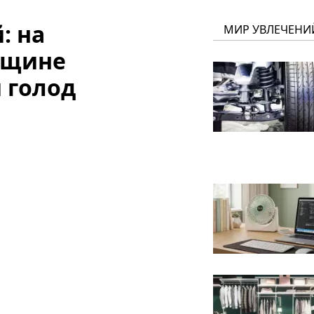
: на
МИР УВЛЕЧЕНИ
нщине
 голод