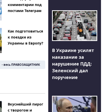
комментарии под
постами Телеграм
Как подготовиться
к поездке из
Украины в Европу?
В Украине усилят
наказание за
нарушение ПДД:
- весь ПРАВОЗАЩИТНИК
Зеленский дал
поручение
Вкуснейший пирог
с творогом и