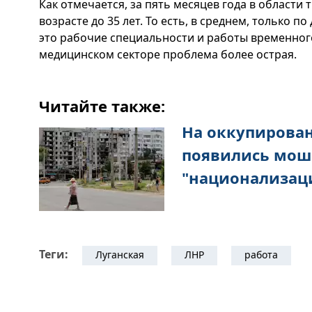
Как отмечается, за пять месяцев года в области 
возрасте до 35 лет. То есть, в среднем, только п
это рабочие специальности и работы временного
медицинском секторе проблема более острая.
Читайте также:
На оккупирова
появились мош
"национализац
Теги:
Луганская
ЛНР
работа