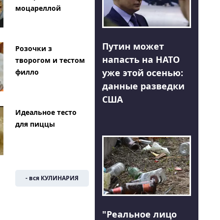
моцареллой
Путин может
Розочки з
напасть на НАТО
творогом и тестом
уже этой осенью:
филло
данные разведки
США
Идеальное тесто
для пиццы
- вся КУЛИНАРИЯ
"Реальное лицо