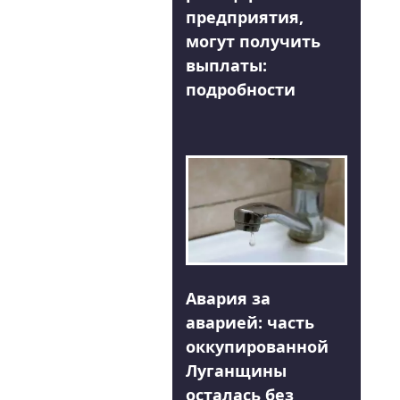
предприятия,
могут получить
выплаты:
подробности
Авария за
аварией: часть
оккупированной
Луганщины
осталась без