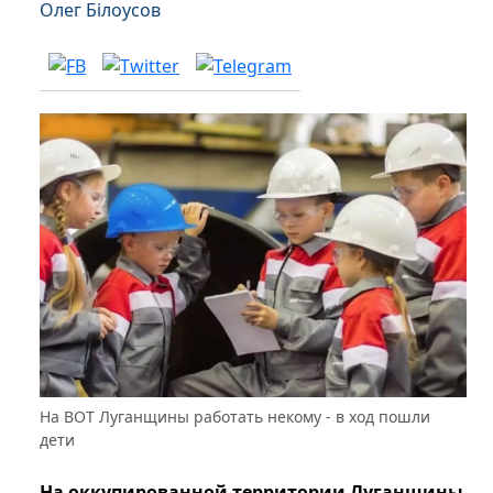
Олег Білоусов
На ВОТ Луганщины работать некому - в ход пошли
дети
На оккупированной территории Луганщины