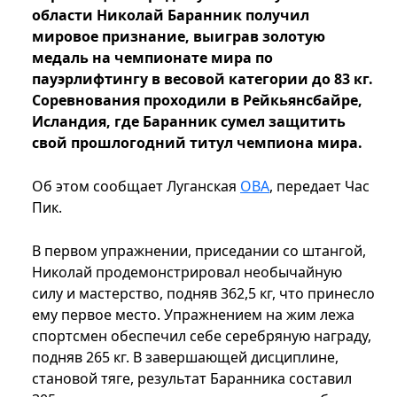
области Николай Баранник получил
мировое признание, выиграв золотую
медаль на чемпионате мира по
пауэрлифтингу в весовой категории до 83 кг.
Соревнования проходили в Рейкьянсбайре,
Исландия, где Баранник сумел защитить
свой прошлогодний титул чемпиона мира.
Об этом сообщает Луганская
ОВА
, передает Час
Пик.
В первом упражнении, приседании со штангой,
Николай продемонстрировал необычайную
силу и мастерство, подняв 362,5 кг, что принесло
ему первое место. Упражнением на жим лежа
спортсмен обеспечил себе серебряную награду,
подняв 265 кг. В завершающей дисциплине,
становой тяге, результат Баранника составил