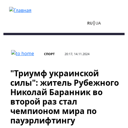
Перейти к основному содержанию
RU
UA
СПОРТ
20:17, 14.11.2024
"Триумф украинской
силы": житель Рубежного
Николай Баранник во
второй раз стал
чемпионом мира по
пауэрлифтингу