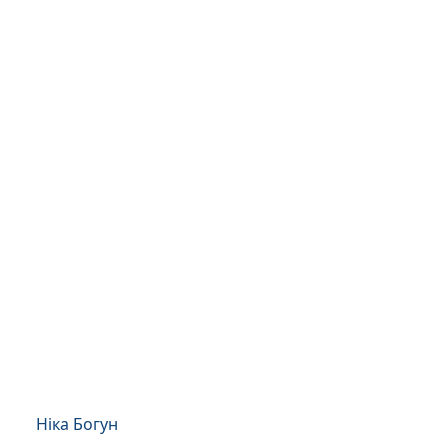
Ніка Богун