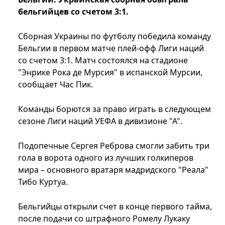
бельгийцев со счетом 3:1.
Сборная Украины по футболу победила команду
Бельгии в первом матче плей-офф Лиги наций
со счетом 3:1. Матч состоялся на стадионе
"Энрике Рока де Мурсия" в испанской Мурсии,
сообщает Час Пик.
Команды борются за право играть в следующем
сезоне Лиги наций УЕФА в дивизионе "А".
Подопечные Сергея Реброва смогли забить три
гола в ворота одного из лучших голкиперов
мира – основного вратаря мадридского "Реала"
Тибо Куртуа.
Бельгийцы открыли счет в конце первого тайма,
после подачи со штрафного Ромелу Лукаку