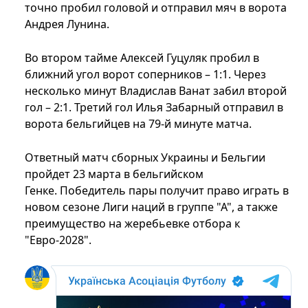
точно пробил головой и отправил мяч в ворота
Андрея Лунина.
Во втором тайме Алексей Гуцуляк пробил в
ближний угол ворот соперников – 1:1. Через
несколько минут Владислав Ванат забил второй
гол – 2:1. Третий гол Илья Забарный отправил в
ворота бельгийцев на 79-й минуте матча.
Ответный матч сборных Украины и Бельгии
пройдет 23 марта в бельгийском
Генке. Победитель пары получит право играть в
новом сезоне Лиги наций в группе "А", а также
преимущество на жеребьевке отбора к
"Евро-2028".