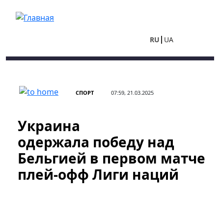
Перейти к основному содержанию
RU
UA
СПОРТ
07:59, 21.03.2025
Украина
одержала победу над
Бельгией в первом матче
плей-офф Лиги наций