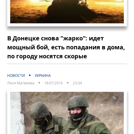
В Донецке снова "жарко": идет
мощный бой, есть попадания в дома,
по городу носятся скорые
НОВОСТИ
УКРАИНА
Леся Матвеева
18:07:2016
23:34