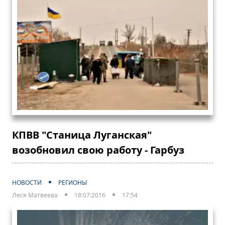
КПВВ "Станица Луганская"
возобновил свою работу - Гарбуз
НОВОСТИ
РЕГИОНЫ
Леся Матвеева
18:07:2016
17:54