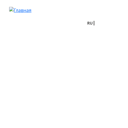
Перейти к основному содержанию
RU
UA