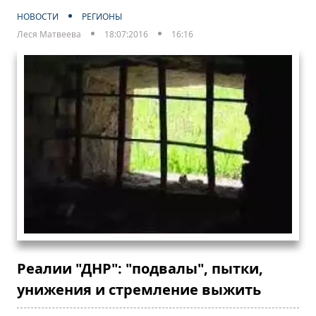
НОВОСТИ
РЕГИОНЫ
Леся Матвеева
18:07:2016
16:16
Реалии "ДНР": "подвалы", пытки,
унижения и стремление выжить