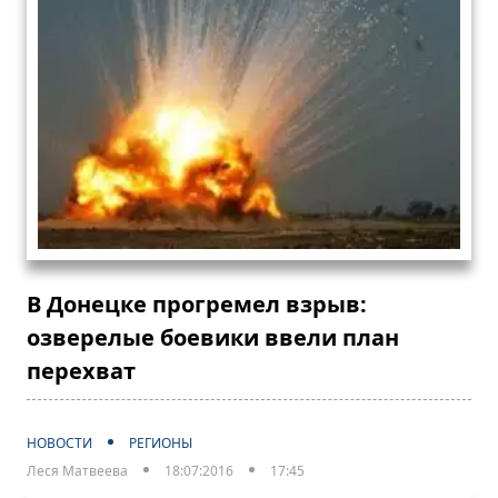
В Донецке прогремел взрыв:
озверелые боевики ввели план
перехват
НОВОСТИ
РЕГИОНЫ
Леся Матвеева
18:07:2016
17:45