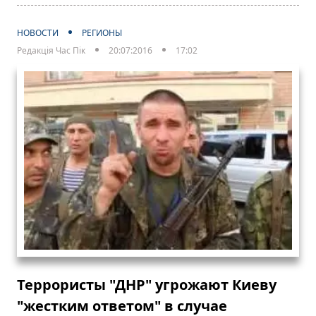
НОВОСТИ
РЕГИОНЫ
Редакція Час Пік
20:07:2016
17:02
Террористы "ДНР" угрожают Киеву
"жестким ответом" в случае