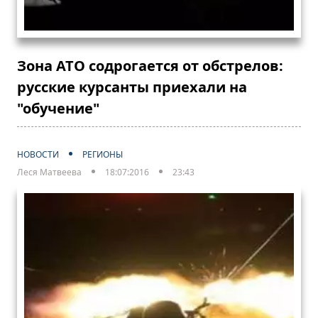
Зона АТО содрогается от обстрелов:
русские курсанты приехали на
"обучение"
НОВОСТИ
РЕГИОНЫ
Леся Матвеева
18:07:2016
23:43