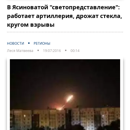
В Ясиноватой "светопредставление":
работает артиллерия, дрожат стекла,
кругом взрывы
НОВОСТИ
РЕГИОНЫ
Леся Матвеева
19:07:2016
00:14