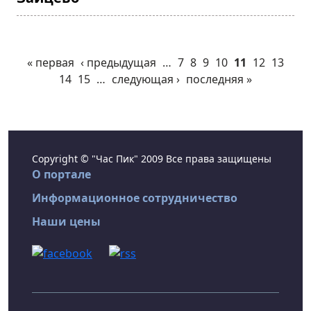
« первая
‹ предыдущая
…
7
8
9
10
11
12
13
14
15
…
следующая ›
последняя »
Copyright © "Час Пик" 2009 Все права защищены
О портале
Информационное сотрудничество
Наши цены