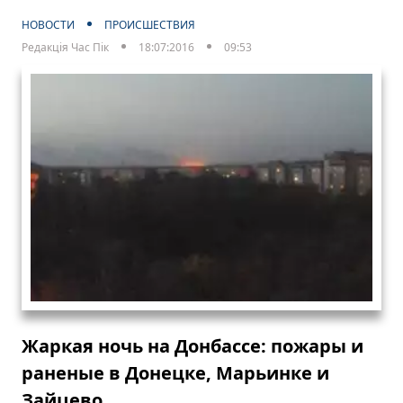
НОВОСТИ
ПРОИСШЕСТВИЯ
Редакція Час Пік
18:07:2016
09:53
Жаркая ночь на Донбассе: пожары и
раненые в Донецке, Марьинке и
Зайцево