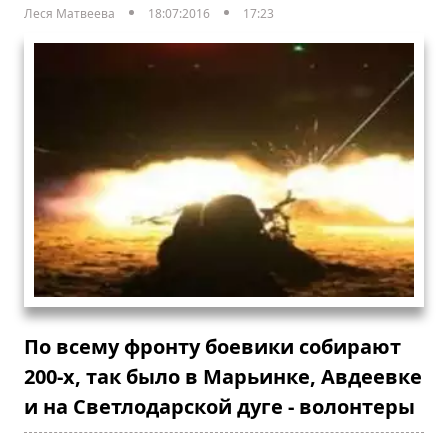
Леся Матвеева
18:07:2016
17:23
По всему фронту боевики собирают
200-х, так было в Марьинке, Авдеевке
и на Светлодарской дуге - волонтеры