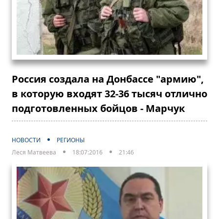
Россия создала на Донбассе "армию",
в которую входят 32-36 тысяч отлично
подготовленных бойцов - Марчук
НОВОСТИ
РЕГИОНЫ
Леся Матвеева
18:07:2016
21:46