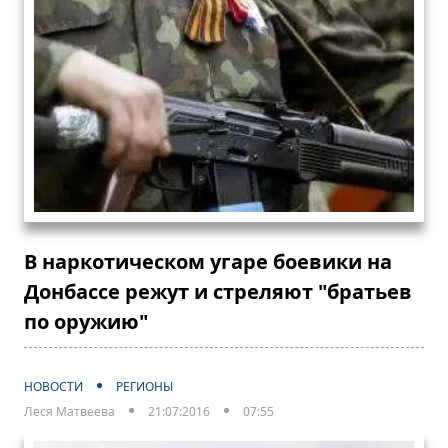
В наркотическом угаре боевики на
Донбассе режут и стреляют "братьев
по оружию"
НОВОСТИ
РЕГИОНЫ
Леся Матвеева
21:07:2016
07:55