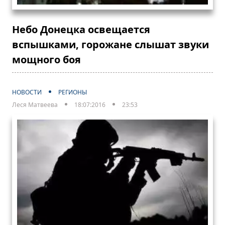
Небо Донецка освещается
вспышками, горожане слышат звуки
мощного боя
НОВОСТИ
РЕГИОНЫ
Леся Матвеева
18:07:2016
23:53