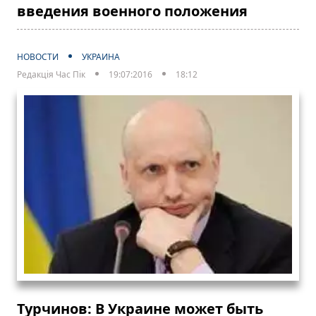
введения военного положения
НОВОСТИ
УКРАИНА
Редакція Час Пік
19:07:2016
18:12
Турчинов: В Украине может быть