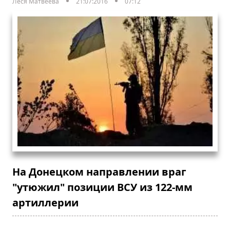
Леся Матвеева
21:07:2016
07:12
На Донецком направлении враг
"утюжил" позиции ВСУ из 122-мм
артиллерии