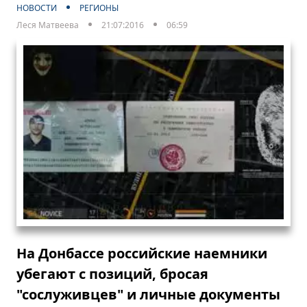
НОВОСТИ
РЕГИОНЫ
Леся Матвеева
21:07:2016
06:59
На Донбассе российские наемники
убегают с позиций, бросая
"сослуживцев" и личные документы