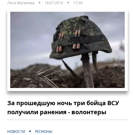
Леся Матвеева
18:07:2016
17:39
За прошедшую ночь три бойца ВСУ
получили ранения - волонтеры
НОВОСТИ
РЕГИОНЫ