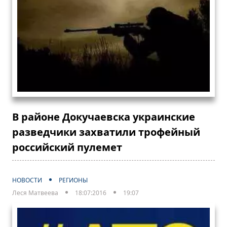
В районе Докучаевска украинские
разведчики захватили трофейный
российский пулемет
НОВОСТИ
РЕГИОНЫ
Леся Матвеева
18:07:2016
19:07