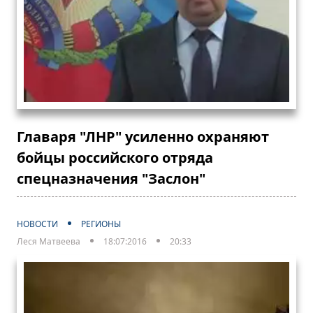
Главаря "ЛНР" усиленно охраняют
бойцы российского отряда
спецназначения "Заслон"
НОВОСТИ
РЕГИОНЫ
Леся Матвеева
18:07:2016
20:33