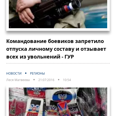
Командование боевиков запретило
отпуска личному составу и отзывает
всех из увольнений - ГУР
НОВОСТИ
РЕГИОНЫ
Леся Матвеева
21:07:2016
10:54