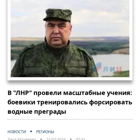
В "ЛНР" провели масштабные учения:
боевики тренировались форсировать
водные преграды
НОВОСТИ
РЕГИОНЫ
Леся Матвеева
21:07:2016
07:41