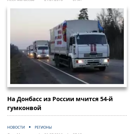
На Донбасс из России мчится 54-й
гумконвой
НОВОСТИ
РЕГИОНЫ