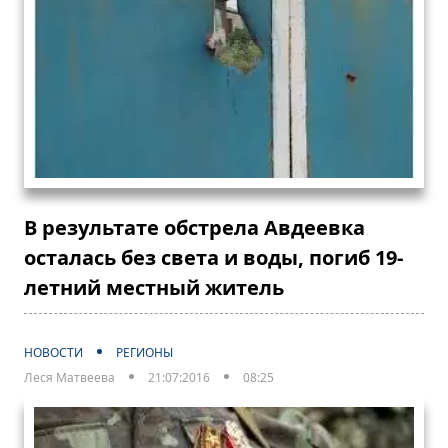
В результате обстрела Авдеевка
осталась без света и воды, погиб 19-
летний местный житель
НОВОСТИ
РЕГИОНЫ
Леся Матвеева
21:07:2016
08:25