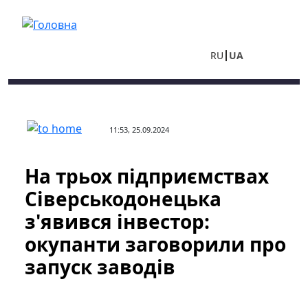
Перейти до основного вмісту
RU
UA
11:53, 25.09.2024
На трьох підприємствах
Сіверськодонецька
з'явився інвестор:
окупанти заговорили про
запуск заводів