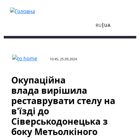
Перейти до основного вмісту
RU
UA
10:45, 25.09.2024
Окупаційна
влада вирішила
реставрувати стелу на
в'їзді до
Сіверськодонецька з
боку Метьолкіного