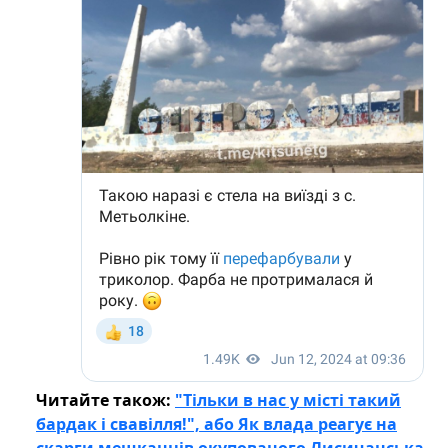
Читайте також:
"Тільки в нас у місті такий
бардак і свавілля!", або Як влада реагує на