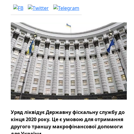
Уряд ліквідує Державну фіскальну службу до
кінця 2020 року. Це є умовою для отримання
другого траншу макрофінансової допомоги
для України.