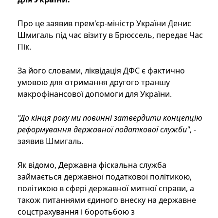
Про це заявив прем'єр-міністр України Денис
Шмигаль під час візиту в Брюссель, передає Час
Пік.
За його словами, ліквідація ДФС є фактично
умовою для отримання другого траншу
макрофінансової допомоги для України.
"До кінця року ми повинні затвердити концепцію
реформування державної податкової служби"
, -
заявив Шмигаль.
Як відомо, Державна фіскальна служба
займається державної податкової політикою,
політикою в сфері державної митної справи, а
також питаннями єдиного внеску на державне
соцстрахування і боротьбою з