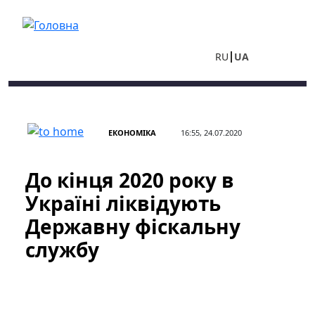
Перейти до основного вмісту
RU
UA
ЕКОНОМІКА
16:55, 24.07.2020
До кінця 2020 року в
Україні ліквідують
Державну фіскальну
службу