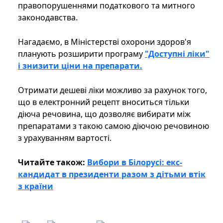
правопорушеннями податкового та митного
законодавства.
Нагадаємо, в Міністерстві охорони здоров'я
планують розширити програму
"Доступні ліки"
і знизити ціни на препарати.
Отримати дешеві ліки можливо за рахунок того,
що в електронний рецепт вноситься тільки
діюча речовина, що дозволяє вибирати між
препаратами з такою самою діючою речовиною
з урахуванням вартості.
Читайте також:
Вибори в Білорусі: екс-
кандидат в президенти разом з дітьми втік
з країни