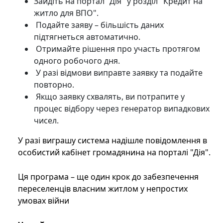
Зайдіть на портал "Дія" у розділ "Кредит на
житло для ВПО".
Подайте заяву – більшість даних
підтягнеться автоматично.
Отримайте рішення про участь протягом
одного робочого дня.
У разі відмови виправте заявку та подайте
повторно.
Якщо заявку схвалять, ви потрапите у
процес відбору через генератор випадкових
чисел.
У разі виграшу система надішле повідомлення в
особистий кабінет громадянина на порталі "Дія".
Ця програма – ще один крок до забезпечення
переселенців власним житлом у непростих
умовах війни