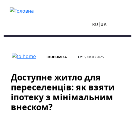
Перейти до основного вмісту
RU
UA
ЕКОНОМІКА
13:15, 08.03.2025
Доступне житло для
переселенців: як взяти
іпотеку з мінімальним
внеском?