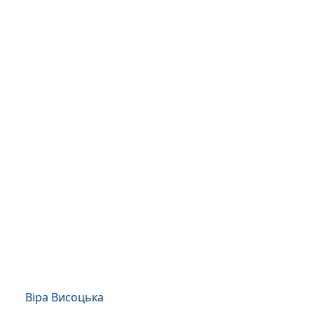
Віра Висоцька