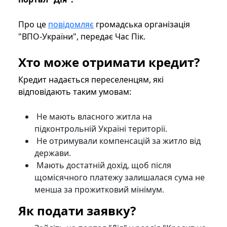
Про це
повідомляє
громадська організація
"ВПО-України", передає Час Пік.
Хто може отримати кредит?
Кредит надається переселенцям, які
відповідають таким умовам:
Не мають власного житла на
підконтрольній Україні території.
Не отримували компенсацій за житло від
держави.
Мають достатній дохід, щоб після
щомісячного платежу залишалася сума не
менша за прожитковий мінімум.
Як подати заявку?