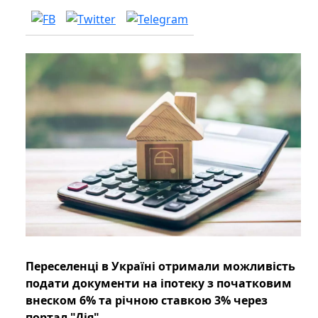
Переселенці в Україні отримали можливість
подати документи на іпотеку з початковим
внеском 6% та річною ставкою 3% через
портал "Дія".