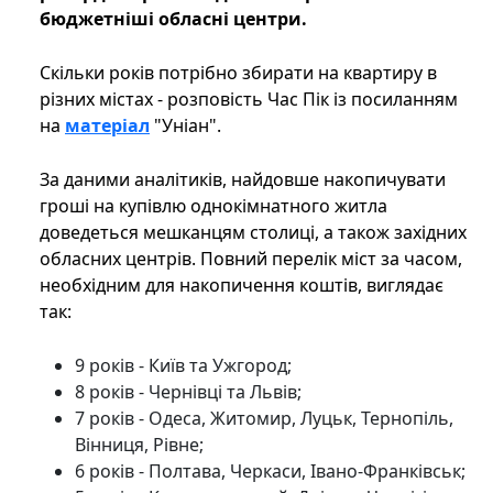
бюджетніші обласні центри.
Скільки років потрібно збирати на квартиру в
різних містах - розповість Час Пік із посиланням
на
матеріал
"Уніан".
За даними аналітиків, найдовше накопичувати
гроші на купівлю однокімнатного житла
доведеться мешканцям столиці, а також західних
обласних центрів. Повний перелік міст за часом,
необхідним для накопичення коштів, виглядає
так:
9 років - Київ та Ужгород;
8 років - Чернівці та Львів;
7 років - Одеса, Житомир, Луцьк, Тернопіль,
Вінниця, Рівне;
6 років - Полтава, Черкаси, Івано-Франківськ;