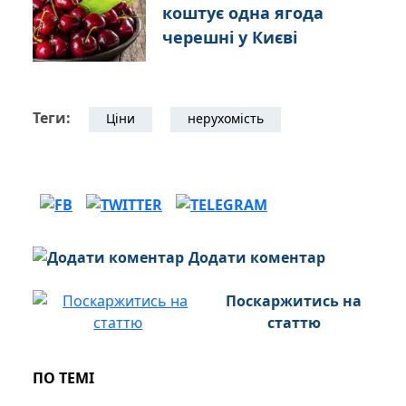
коштує одна ягода
черешні у Києві
Теги:
Ціни
нерухомість
Додати коментар
Поскаржитись на
статтю
ПО ТЕМІ