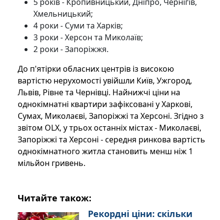
5 років - Кропивницький, Дніпро, Чернігів,
Хмельницький;
4 роки - Суми та Харків;
3 роки - Херсон та Миколаїв;
2 роки - Запоріжжя.
До п'ятірки обласних центрів із високою
вартістю нерухомості увійшли Київ, Ужгород,
Львів, Рівне та Чернівці. Найнижчі ціни на
однокімнатні квартири зафіксовані у Харкові,
Сумах, Миколаєві, Запоріжжі та Херсоні. Згідно з
звітом OLX, у трьох останніх містах - Миколаєві,
Запоріжжі та Херсоні - середня ринкова вартість
однокімнатного житла становить менш ніж 1
мільйон гривень.
Читайте також:
Рекордні ціни: скільки