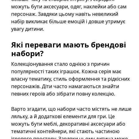
можуть бути аксесуари, одяг, наклейки або сам
персонаж. Завдяки цьому навіть невеликий
набір викликає більше емоцій і довше утримує
увагу дитини.
Які переваги мають брендові
набори?
Колекціонування стало однією з причин
популярності таких іграшок. Кожна серія має
власну тематику, стиль оформлення та рідкісних
персонажів. Діти часто намагаються знайти
певних героїв або зібрати повну колекцію.
Варто згадати, що набори часто містять не лише
ляльку, а й додаткові елементи для гри. Це
можуть бути меблі, декоративні аксесуари або
тематичні контейнери, які стають частиною
ігрового простору. Завдяки цьому дитина може