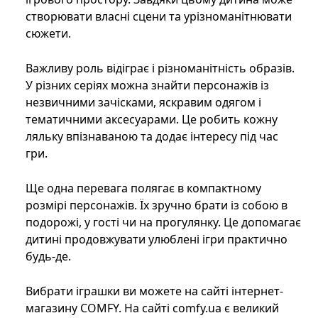
створювати власні сцени та урізноманітнювати
сюжети.
Важливу роль відіграє і різноманітність образів.
У різних серіях можна знайти персонажів із
незвичними зачісками, яскравим одягом і
тематичними аксесуарами. Це робить кожну
ляльку впізнаваною та додає інтересу під час
гри.
Ще одна перевага полягає в компактному
розмірі персонажів. Їх зручно брати із собою в
подорожі, у гості чи на прогулянку. Це допомагає
дитині продовжувати улюблені ігри практично
будь-де.
Вибрати іграшки ви можете на сайті інтернет-
магазину COMFY. На сайті comfy.ua є великий