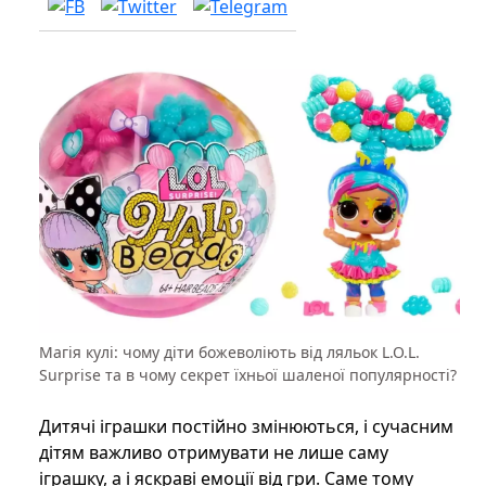
Магія кулі: чому діти божеволіють від ляльок L.O.L.
Surprise та в чому секрет їхньої шаленої популярності?
Дитячі іграшки постійно змінюються, і сучасним
дітям важливо отримувати не лише саму
іграшку, а і яскраві емоції від гри. Саме тому