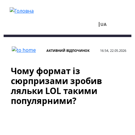
Перейти до основного вмісту
UA
RU
АКТИВНИЙ ВІДПОЧИНОК
16:54, 22.05.2026
Чому формат із
сюрпризами зробив
ляльки LOL такими
популярними?