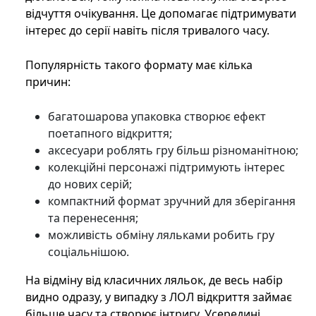
відчуття очікування. Це допомагає підтримувати
інтерес до серії навіть після тривалого часу.
Популярність такого формату має кілька
причин:
багатошарова упаковка створює ефект
поетапного відкриття;
аксесуари роблять гру більш різноманітною;
колекційні персонажі підтримують інтерес
до нових серій;
компактний формат зручний для зберігання
та перенесення;
можливість обміну ляльками робить гру
соціальнішою.
На відміну від класичних ляльок, де весь набір
видно одразу, у випадку з ЛОЛ відкриття займає
більше часу та створює інтригу. Усередині