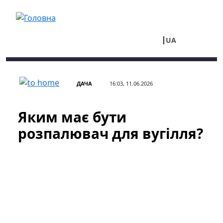
Перейти до основного вмісту
UA
RU
ДАЧА
16:03, 11.06.2026
Яким має бути
розпалювач для вугілля?