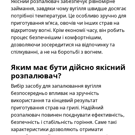
Якісний розпалювач забезпечує рівномірне
займання, завдяки чому вугілля швидше досягає
потрібної температури. Це особливо зручно для
приготування м’яса, овочів чи інших страв на
відкритому вогні. Крім економії часу, він робить
процес безпечнішим і комфортнішим,
дозволяючи зосередитися на відпочинку та
спілкуванні, а не на боротьбі з вогнем.
Яким має бути дійсно якісний
розпалювач?
Вибір засобу для запалювання вугілля
безпосередньо впливає на зручність
використання та кінцевий результат
приготування страв на грилі. Надійний
розпалювач повинен поєднувати ефективність,
безпечність і стабільність горіння. Саме такі
характеристики дозволяють отримати