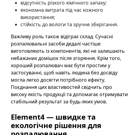
відсутність різкого хімічного запаху;
економна витрата під час кожного
використання;
стійкість до вологи та зручне зберігання.
Важливу роль також відіграє склад. Сучасні
розпалювальні засоби дедалі частіше
виготовляють із компонентів, які не залишають
небажаних домішок після згоряння. Крім того,
хороший розпалювач має бути простим у
застосуванні, щоб навіть людина без досвіду
могла легко досягти потрібного ефекту.
Поєднання цих властивостей свідчить про
високу якість продукції та допомагає отримувати
стабільний результат за будь-яких умов.
Element4 — швидке та
екологічне рішення для
розпалювання