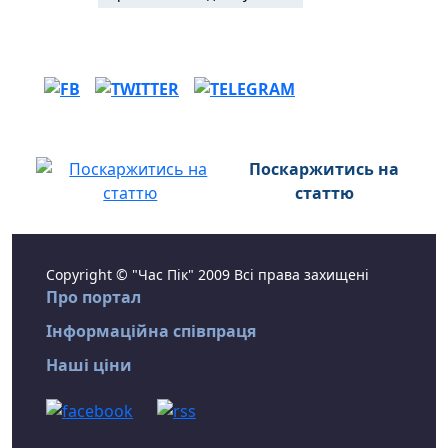
Поскаржитись на
статтю
Copyright © "Час Пік" 2009 Всі права захищені
Про портал
Інформаційна співпраця
Наші ціни