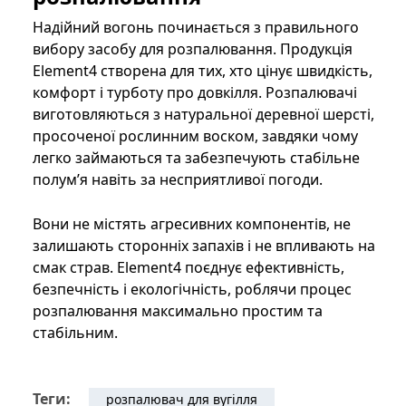
Надійний вогонь починається з правильного
вибору засобу для розпалювання. Продукція
Element4 створена для тих, хто цінує швидкість,
комфорт і турботу про довкілля. Розпалювачі
виготовляються з натуральної деревної шерсті,
просоченої рослинним воском, завдяки чому
легко займаються та забезпечують стабільне
полум’я навіть за несприятливої погоди.
Вони не містять агресивних компонентів, не
залишають сторонніх запахів і не впливають на
смак страв. Element4 поєднує ефективність,
безпечність і екологічність, роблячи процес
розпалювання максимально простим та
стабільним.
Теги:
розпалювач для вугілля