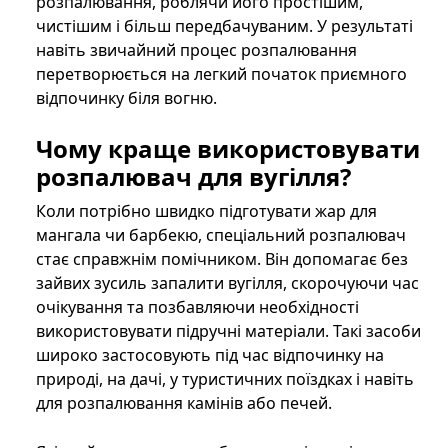
розпалювання, роблячи його простішим,
чистішим і більш передбачуваним. У результаті
навіть звичайний процес розпалювання
перетворюється на легкий початок приємного
відпочинку біля вогню.
Чому краще використовувати
розпалювач для вугілля?
Коли потрібно швидко підготувати жар для
мангала чи барбекю, спеціальний розпалювач
стає справжнім помічником. Він допомагає без
зайвих зусиль запалити вугілля, скорочуючи час
очікування та позбавляючи необхідності
використовувати підручні матеріали. Такі засоби
широко застосовують під час відпочинку на
природі, на дачі, у туристичних поїздках і навіть
для розпалювання камінів або печей.