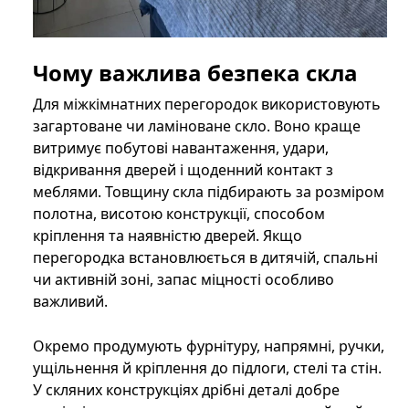
Чому важлива безпека скла
Для міжкімнатних перегородок використовують
загартоване чи ламіноване скло. Воно краще
витримує побутові навантаження, удари,
відкривання дверей і щоденний контакт з
меблями. Товщину скла підбирають за розміром
полотна, висотою конструкції, способом
кріплення та наявністю дверей. Якщо
перегородка встановлюється в дитячій, спальні
чи активній зоні, запас міцності особливо
важливий.
Окремо продумують фурнітуру, напрямні, ручки,
ущільнення й кріплення до підлоги, стелі та стін.
У скляних конструкціях дрібні деталі добре