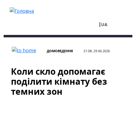
Перейти до основного вмісту
UA
RU
ДОМОВЕДЕННЯ
21:08, 29.06.2026
Коли скло допомагає
поділити кімнату без
темних зон