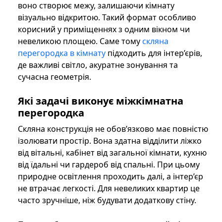
воно створює межу, залишаючи кімнату
візуально відкритою. Такий формат особливо
корисний у приміщеннях з одним вікном чи
невеликою площею. Саме тому
скляна
перегородка в кімнату
підходить для інтер’єрів,
де важливі світло, акуратне зонування та
сучасна геометрія.
Які задачі виконує міжкімнатна
перегородка
Скляна конструкція не обов’язково має повністю
ізолювати простір. Вона здатна відділити ліжко
від вітальні, кабінет від загальної кімнати, кухню
від їдальні чи гардероб від спальні. При цьому
природне освітлення проходить далі, а інтер’єр
не втрачає легкості. Для невеликих квартир це
часто зручніше, ніж будувати додаткову стіну.