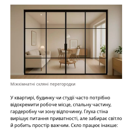
Міжкімнатні скляні перегородки
У квартирі, будинку чи студії часто потрібно
відокремити робоче місце, спальну частину,
гардеробну чи зону відпочинку. Глуха стіна
вирішує питання приватності, але забирає світло
й робить простір важчим. Скло працює інакше: