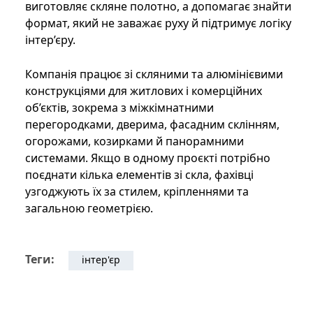
виготовляє скляне полотно, а допомагає знайти
формат, який не заважає руху й підтримує логіку
інтер’єру.
Компанія працює зі скляними та алюмінієвими
конструкціями для житлових і комерційних
об’єктів, зокрема з міжкімнатними
перегородками, дверима, фасадним склінням,
огорожами, козирками й панорамними
системами. Якщо в одному проєкті потрібно
поєднати кілька елементів зі скла, фахівці
узгоджують їх за стилем, кріпленнями та
загальною геометрією.
Теги:
інтер'єр