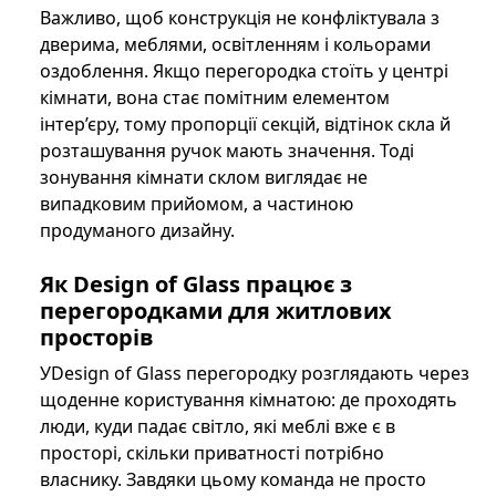
Важливо, щоб конструкція не конфліктувала з
дверима, меблями, освітленням і кольорами
оздоблення. Якщо перегородка стоїть у центрі
кімнати, вона стає помітним елементом
інтер’єру, тому пропорції секцій, відтінок скла й
розташування ручок мають значення. Тоді
зонування кімнати склом виглядає не
випадковим прийомом, а частиною
продуманого дизайну.
Як Design of Glass працює з
перегородками для житлових
просторів
УDesign of Glass перегородку розглядають через
щоденне користування кімнатою: де проходять
люди, куди падає світло, які меблі вже є в
просторі, скільки приватності потрібно
власнику. Завдяки цьому команда не просто