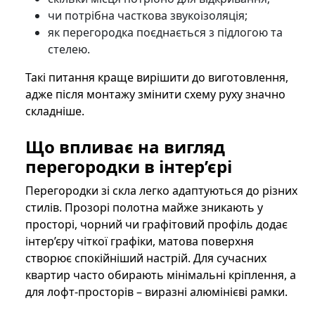
чи потрібна часткова звукоізоляція;
як перегородка поєднається з підлогою та
стелею.
Такі питання краще вирішити до виготовлення,
адже після монтажу змінити схему руху значно
складніше.
Що впливає на вигляд
перегородки в інтер’єрі
Перегородки зі скла легко адаптуються до різних
стилів. Прозорі полотна майже зникають у
просторі, чорний чи графітовий профіль додає
інтер’єру чіткої графіки, матова поверхня
створює спокійніший настрій. Для сучасних
квартир часто обирають мінімальні кріплення, а
для лофт-просторів – виразні алюмінієві рамки.