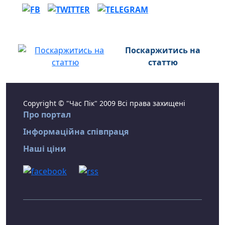
Поскаржитись на
статтю
Copyright © "Час Пік" 2009 Всі права захищені
Про портал
Інформаційна співпраця
Наші ціни