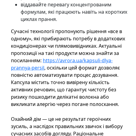
віддавайте перевагу концентрованим
формулам, які працюють навіть на коротких
циклах прання.
Сучасні технології пропонують рішення «все в
одному», які прибирають потребу в додаткових
кондиціонерах чи плямовивідниках. Актуальні
пропозиції на такі продукти можна знайти за
посиланням:
https://avrora.ua/kapsuli-dlya-
prannya-persil
, оскільки цей формат дозволяє
повністю автоматизувати процес дозування.
Капсула містить точно вивірену кількість
активних речовин, що гарантує чистоту без
ризику пошкодити делікатні волокна або
викликати алергію через погане полоскання.
Охайний дім — це не результат героїчних
зусиль, а наслідок правильних звичок і вибору
сучасних засобів догляду. Раціональне