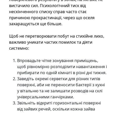
вистачило сил. Психологічний тиск від
нескінченного списку справ часто стає
причиною прокрастинації, через що оселя
захаращується ще більше.
Щоб не перетворювати побут на стихійне лихо,
важливо уникати частих помилок та діяти
системно:
Впровадьте чітке зонування приміщень,
щоб рівномірно розподілити навантаження і
прибирати по одній кімнаті в різні дні тижня.
Заведіть окремі серветки для різних типів
поверхні, аби не переносити бактерії з кухні
у вітальню та не залишати розводів на склі
універсальними ганчірками.
Звільніть відкриті горизонтальні поверхні
від зайвих речей, оскільки кожна зайва