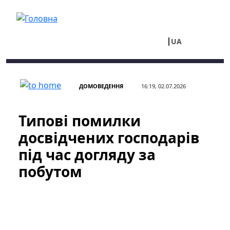
Перейти до основного вмісту
UA
RU
ДОМОВЕДЕННЯ
16:19, 02.07.2026
Типові помилки
досвідчених господарів
під час догляду за
побутом