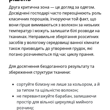
Друга критична зона — це догляд за одягом.
Досвідчені господарі часто переоцінюють роль
класичних порошків, ігноруючи той факт, що
вони гірше вимиваються з волокон за низьких
температур і можуть залишати білі розводи на
тканинах. Неправильне зберігання розсипних
засобів у вологому середовищі ванної кімнати
також призводить до утворення грудок, які
погано розчиняються під час циклу прання.
Для досягнення бездоганного результату та
збереження структури тканини:
сортуйте білизну не лише за кольором, а й
за типом та щільністю волокон;
не перевантажуйте барабан, залишаючи
простір для вільної циркуляції мийного
розчину;