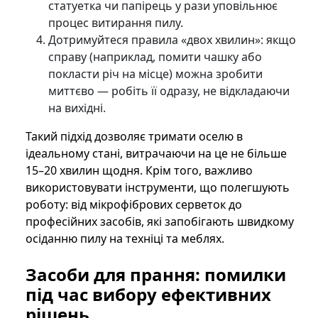
статуетка чи папірець у рази уповільнює
процес витирання пилу.
Дотримуйтеся правила «двох хвилин»: якщо
справу (наприклад, помити чашку або
покласти річ на місце) можна зробити
миттєво — робіть її одразу, не відкладаючи
на вихідні.
Такий підхід дозволяє тримати оселю в
ідеальному стані, витрачаючи на це не більше
15–20 хвилин щодня. Крім того, важливо
використовувати інструменти, що полегшують
роботу: від мікрофібрових серветок до
професійних засобів, які запобігають швидкому
осіданню пилу на техніці та меблях.
Засоби для прання: помилки
під час вибору ефективних
рішень