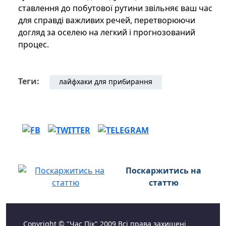
ставлення до побутової рутини звільняє ваш час
для справді важливих речей, перетворюючи
догляд за оселею на легкий і прогнозований
процес.
Теги:
лайфхаки для прибирання
Поскаржитись на
статтю
Copyright © "Час Пік" 2009 Всі права захищені