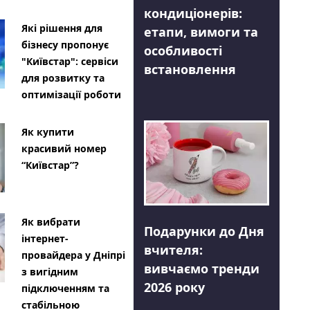
кондиціонерів:
Які рішення для
етапи, вимоги та
бізнесу пропонує
особливості
"Київстар": сервіси
встановлення
для розвитку та
оптимізації роботи
Як купити
красивий номер
“Київстар”?
Як вибрати
Подарунки до Дня
інтернет-
вчителя:
провайдера у Дніпрі
вивчаємо тренди
з вигідним
2026 року
підключенням та
стабільною