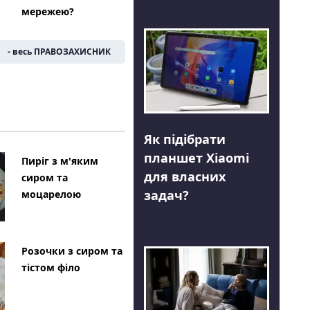
мережею?
- весь ПРАВОЗАХИСНИК
Як підібрати
планшет Xiaomi
Пиріг з м'яким
для власних
сиром та
задач?
моцарелою
Розочки з сиром та
тістом філо