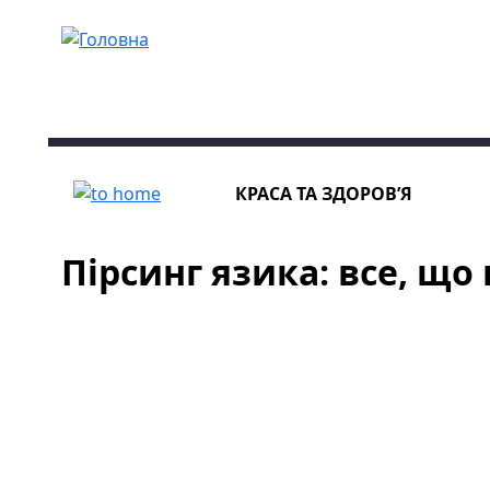
Перейти до основного вмісту
КРАСА ТА ЗДОРОВ’Я
Пірсинг язика: все, що