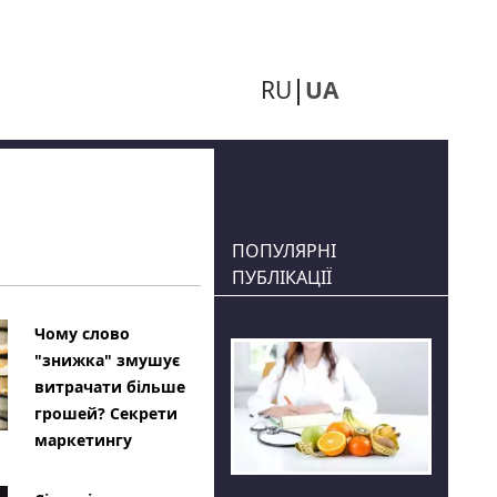
RU
UA
ПОПУЛЯРНІ
ПУБЛІКАЦІЇ
Чому слово
"знижка" змушує
витрачати більше
грошей? Секрети
маркетингу