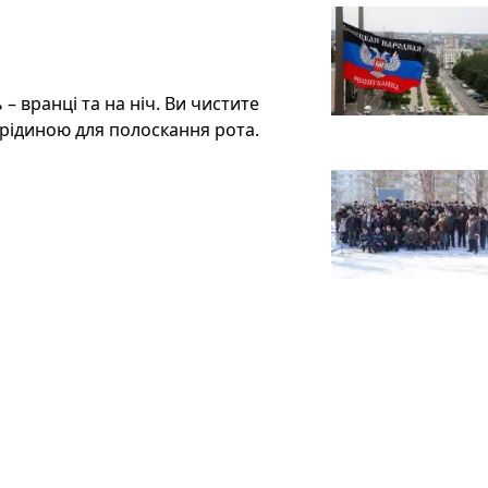
– вранці та на ніч. Ви чистите
 рідиною для полоскання рота.