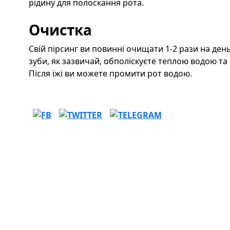
рідину для полоскання рота.
Очистка
Свій пірсинг ви повинні очищати 1-2 рази на день 
зуби, як зазвичай, обполіскуєте теплою водою та
Після їжі ви можете промити рот водою.