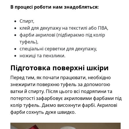
В процесі роботи нам знадобляться:
Спирт,
клей для декупажу на текстилі або ПВА,
фарби акрилові (підбираємо під колір
туфель),
спеціальні серветки для декупажу,
ножиці та пензлики.
Підготовка поверхні шкіри
Перед тим, як почати працювати, необхідно
знежирити поверхню туфель за допомогою
ватки й спирту. Після цього всі подряпини та
потертості зафарбовує акриловими фарбами під
колір туфель. Даємо висохнути фарбі. Акрилові
фарби сохнуть дуже швидко.