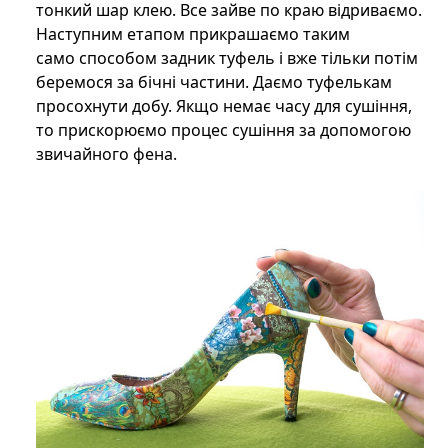
тонкий шар клею. Все зайве по краю відриваємо.
Наступним етапом прикрашаємо таким
само способом задник туфель і вже тільки потім
беремося за бічні частини. Даємо туфелькам
просохнути добу. Якщо немає часу для сушіння,
то прискорюємо процес сушіння за допомогою
звичайного фена.