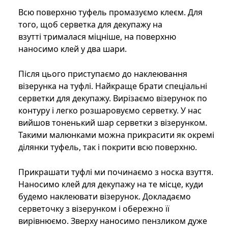
Всю поверхню туфель промазуємо клеєм. Для
того, щоб серветка для декупажу на
взутті трималася міцніше, на поверхню
наносимо клей у два шари.
Після цього приступаємо до наклеювання
візерунка на туфлі. Найкраще брати спеціальні
серветки для декупажу. Вирізаємо візерунок по
контуру і легко розшаровуємо серветку. У нас
вийшов тоненький шар серветки з візерунком.
Такими малюнками можна прикрасити як окремі
ділянки туфель, так і покрити всю поверхню.
Прикрашати туфлі ми починаємо з носка взуття.
Наносимо клей для декупажу на те місце, куди
будемо наклеювати візерунок. Докладаємо
серветочку з візерунком і обережно її
вирівнюємо. Зверху наносимо пензликом дуже