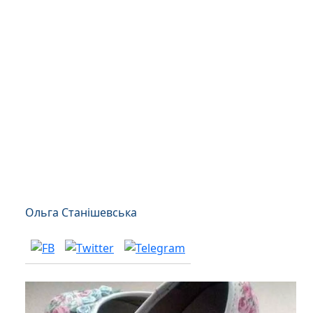
Ольга Станішевська