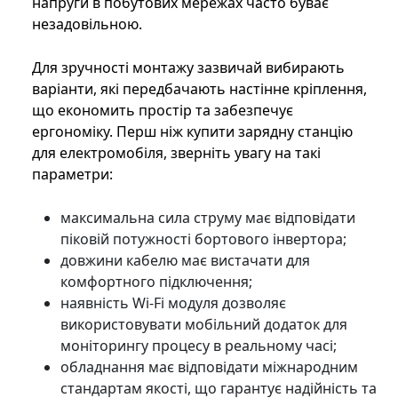
напруги в побутових мережах часто буває
незадовільною.
Для зручності монтажу зазвичай вибирають
варіанти, які передбачають настінне кріплення,
що економить простір та забезпечує
ергономіку. Перш ніж купити зарядну станцію
для електромобіля, зверніть увагу на такі
параметри:
максимальна сила струму має відповідати
піковій потужності бортового інвертора;
довжини кабелю має вистачати для
комфортного підключення;
наявність Wi-Fi модуля дозволяє
використовувати мобільний додаток для
моніторингу процесу в реальному часі;
обладнання має відповідати міжнародним
стандартам якості, що гарантує надійність та