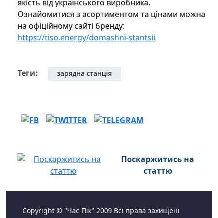
якість від українського виробника.
Ознайомитися з асортиментом та цінами можна
на офіційному сайті бренду:
https://tiso.energy/domashni-stantsii
Теги:
зарядна станція
Поскаржитись на
статтю
Copyright © "Час Пік" 2009 Всі права захищені