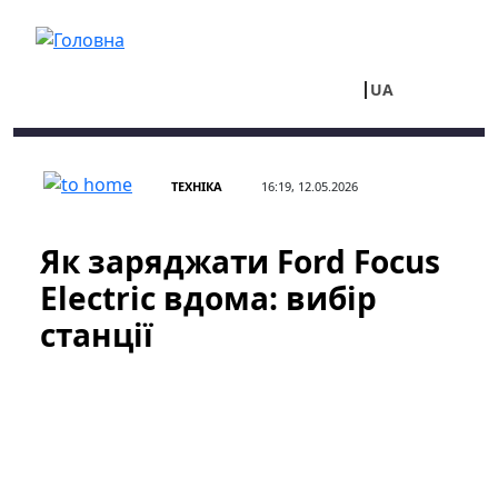
Перейти до основного вмісту
UA
RU
ТЕХНІКА
16:19, 12.05.2026
Як заряджати Ford Focus
Electric вдома: вибір
станції