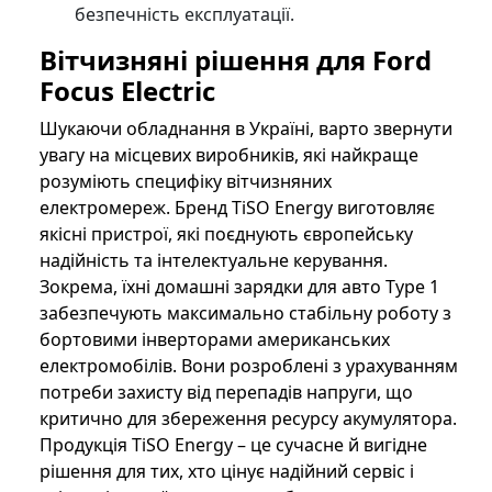
безпечність експлуатації.
Вітчизняні рішення для Ford
Focus Electric
Шукаючи обладнання в Україні, варто звернути
увагу на місцевих виробників, які найкраще
розуміють специфіку вітчизняних
електромереж. Бренд TiSO Energy виготовляє
якісні пристрої, які поєднують європейську
надійність та інтелектуальне керування.
Зокрема, їхні домашні зарядки для авто Type 1
забезпечують максимально стабільну роботу з
бортовими інверторами американських
електромобілів. Вони розроблені з урахуванням
потреби захисту від перепадів напруги, що
критично для збереження ресурсу акумулятора.
Продукція TiSO Energy – це сучасне й вигідне
рішення для тих, хто цінує надійний сервіс і