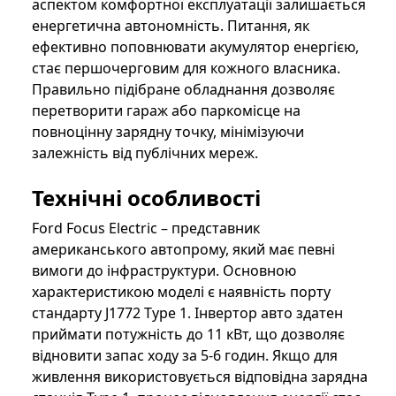
аспектом комфортної експлуатації залишається
енергетична автономність. Питання, як
ефективно поповнювати акумулятор енергією,
стає першочерговим для кожного власника.
Правильно підібране обладнання дозволяє
перетворити гараж або паркомісце на
повноцінну зарядну точку, мінімізуючи
залежність від публічних мереж.
Технічні особливості
Ford Focus Electric – представник
американського автопрому, який має певні
вимоги до інфраструктури. Основною
характеристикою моделі є наявність порту
стандарту J1772 Type 1. Інвертор авто здатен
приймати потужність до 11 кВт, що дозволяє
відновити запас ходу за 5-6 годин. Якщо для
живлення використовується відповідна зарядна