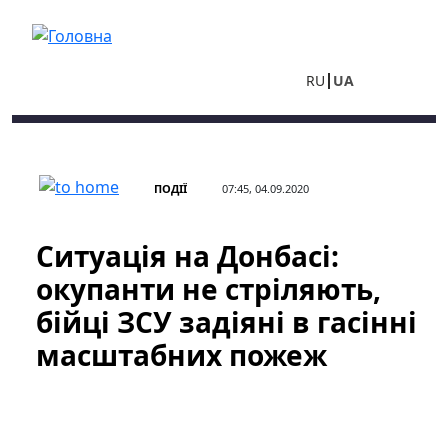
Перейти до основного вмісту
RU
UA
ПОДІЇ
07:45, 04.09.2020
Ситуація на Донбасі:
окупанти не стріляють,
бійці ЗСУ задіяні в гасінні
масштабних пожеж