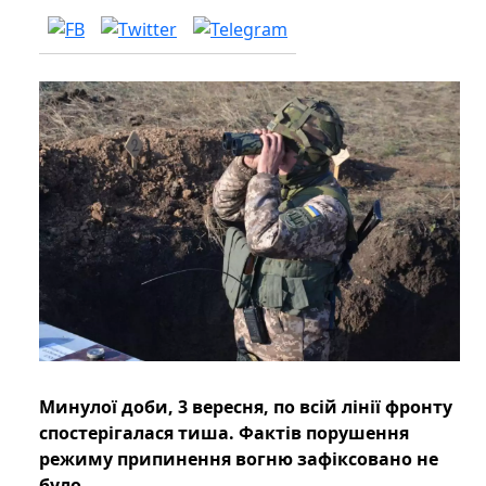
Минулої доби, 3 вересня, по всій лінії фронту
спостерігалася тиша. Фактів порушення
режиму припинення вогню зафіксовано не
було.