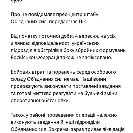
Про це повідомляє прес-центр штабу
Об'єднаних сил, передає Час Пік.
Від початку поточної доби, 4 вересня, на усіх
ділянках відповідальності українських
підрозділів обстрілів з боку збройних формувань
Російської Федерації також не зафіксовано.
Бойових втрат та поранень серед особового
складу Об’єднаних сил немає. Наші воїни
продовжують виконувати поставлені завдання
та готові миттєво реагувати на будь-які зміни
оперативної обстановки.
Також у районі проведення операції належно
виконують завдання й інші підрозділи
Об’єднаних сил. Зокрема, зараз триває ліквідація