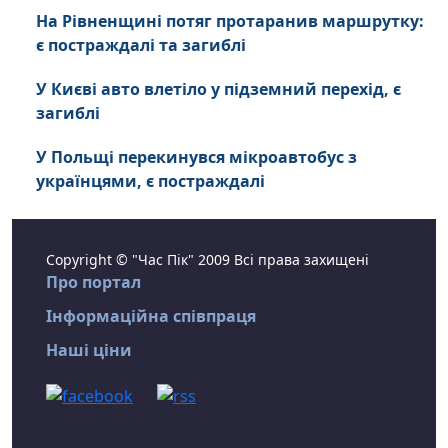
На Рівненщині потяг протаранив маршрутку:
є постраждалі та загиблі
У Києві авто влетіло у підземний перехід, є
загиблі
У Польщі перекинувся мікроавтобус з
українцями, є постраждалі
Copyright © "Час Пік" 2009 Всі права захищені
Про портал
Інформаційна співпраця
Наші ціни