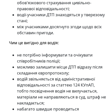
обов'язкового страхування цивільно-
правової відповідальності;
водії-учасники ДТП знаходяться у тверезому
стані;
між учасниками досягнуто згоди щодо всіх
обставин пригоди.
Чим це вигідно для водія:
не потрібно інформувати та очікувати
співробітників поліції;
можливо залишити місце ДТП відразу після
складання європротоколу;
водій звільняється від адміністративної
відповідальності за статтею 124 КУпАП,
тобто посвідчення водія не вилучається,
матеріали не направляються в суд, штраф не
накладається;
набагато швидше проводиться