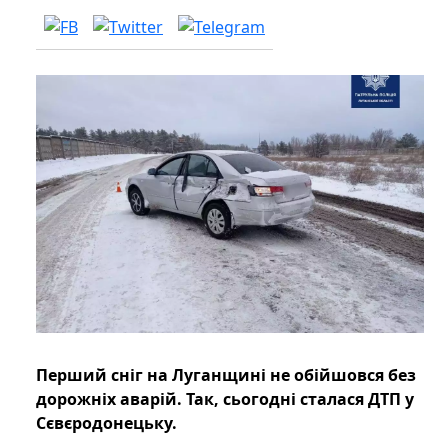
Перший сніг на Луганщині не обійшовся без
дорожніх аварій. Так, сьогодні сталася ДТП у
Сєвєродонецьку.