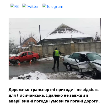
Дорожньо-транспортні пригоди - не рідкість
для Лисичанська. І далеко не завжди в
аварії винні погодні умови та погані дороги.