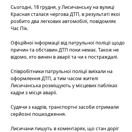
Сьогодні, 18 грудня, у Лисичанську на вулиці
Красная сталася чергова ДТП, в результаті якої
розбито два легкових автомобілі, повідомляє
Час Пік.
Офіційної інформації від патрульної поліції щодо
причин та обставин ДТП поки немає. Також не
відомо, хто винен в аварії та чи є постраждалі.
Співробітники патрульної поліції виїхали на
оформлення ДТП, а тим часом жителі
Лисичанська розміщують у місцевих пабліках
кадри з місця аварії.
Судячи з кадрів, транспортні засоби отримали
серйозні пошкодження.
Лисичани пишуть в коментарях, що стан доріг