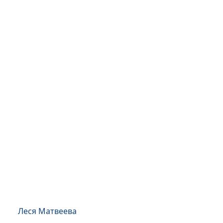
Леся Матвеева