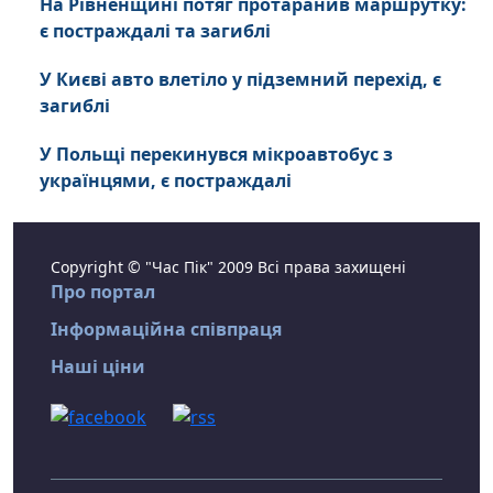
На Рівненщині потяг протаранив маршрутку:
є постраждалі та загиблі
У Києві авто влетіло у підземний перехід, є
загиблі
У Польщі перекинувся мікроавтобус з
українцями, є постраждалі
Copyright © "Час Пік" 2009 Всі права захищені
Про портал
Інформаційна співпраця
Наші ціни