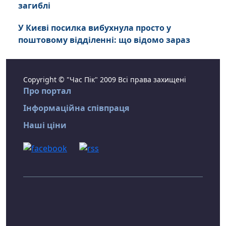
загиблі
У Києві посилка вибухнула просто у
поштовому відділенні: що відомо зараз
Copyright © "Час Пік" 2009 Всі права захищені
Про портал
Інформаційна співпраця
Наші ціни