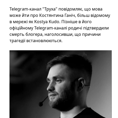
Telegram-канал "Труха" повідомляє, що мова
може йти про Костянтина Ганіч, більш відомому
в мережі як Kostya Kudo. Пізніше в його
офіційному Telegram-каналі родичі підтвердили
смерть блогера, наголосивши, що причини
трагедії встановлюються.