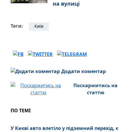
на вулиці
Теги:
Київ
Додати коментар
Поскаржитись на
статтю
ПО ТЕМІ
У Києві авто влетіло у підземний перехід, є