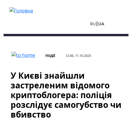
Перейти до основного вмісту
RU
UA
ПОДІЇ
12:06, 11.10.2025
У Києві знайшли
застреленим відомого
криптоблогера: поліція
розслідує самогубство чи
вбивство