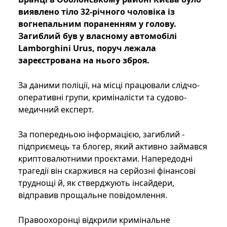
виявлено тіло 32-річного чоловіка із
вогнепальним пораненням у голову.
Загиблий був у власному автомобілі
Lamborghini Urus, поруч лежала
зареєстрована на нього зброя.
За даними поліції, на місці працювали слідчо-
оперативні групи, криміналісти та судово-
медичний експерт.
За попередньою інформацією, загиблий -
підприємець та блогер, який активно займався
криптовалютними проєктами. Напередодні
трагедії він скаржився на серйозні фінансові
труднощі й, як стверджують інсайдери,
відправив прощальне повідомлення.
Правоохоронці відкрили кримінальне