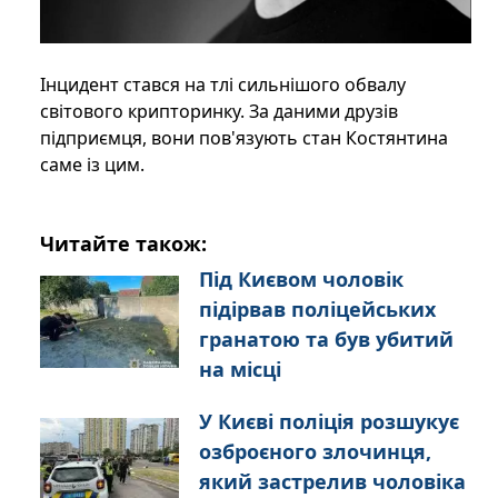
Інцидент стався на тлі сильнішого обвалу
світового крипторинку. За даними друзів
підприємця, вони пов'язують стан Костянтина
саме із цим.
Читайте також:
Під Києвом чоловік
підірвав поліцейських
гранатою та був убитий
на місці
У Києві поліція розшукує
озброєного злочинця,
який застрелив чоловіка