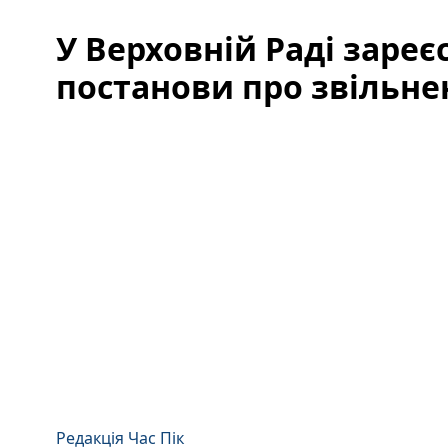
У Верховній Раді заре
постанови про звільне
Редакція Час Пік