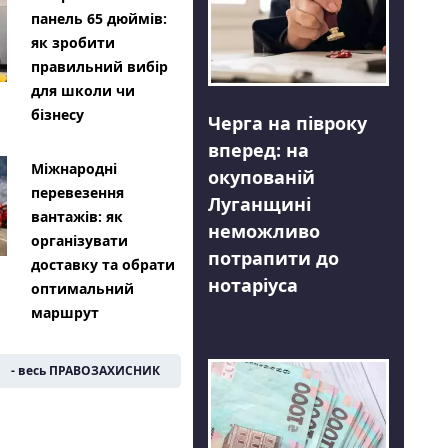
панель 65 дюймів:
як зробити
правильний вибір
для школи чи
бізнесу
Черга на півроку
вперед: на
Міжнародні
окупованій
перевезення
Луганщині
вантажів: як
неможливо
організувати
потрапити до
доставку та обрати
нотаріуса
оптимальний
маршрут
- весь ПРАВОЗАХИСНИК