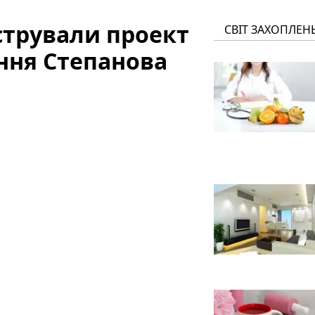
єстрували проект
СВІТ ЗАХОПЛЕН
ння Степанова