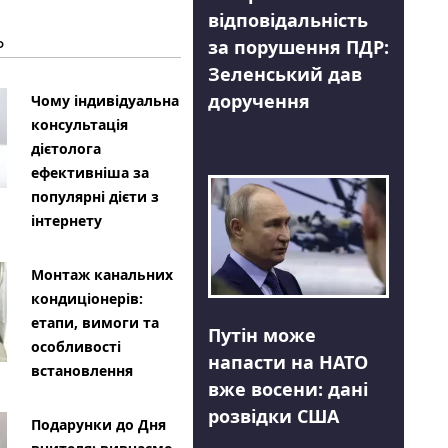
відповідальність
Ь
за порушення ПДР:
Зеленський дав
доручення
Чому індивідуальна
консультація
дієтолога
ефективніша за
популярні дієти з
інтернету
Монтаж канальних
кондиціонерів:
етапи, вимоги та
Путін може
особливості
напасти на НАТО
встановлення
вже восени: дані
розвідки США
Подарунки до Дня