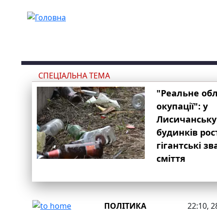
Перейти до основного вмісту
СПЕЦІАЛЬНА ТЕМА
"Реальне об
окупації": у
Лисичанську
будинків рос
гігантські з
сміття
ПОЛІТИКА
22:10, 2