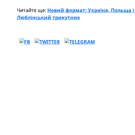
Читайте ще:
Новий формат: Україна, Польща 
Люблінський трикутник