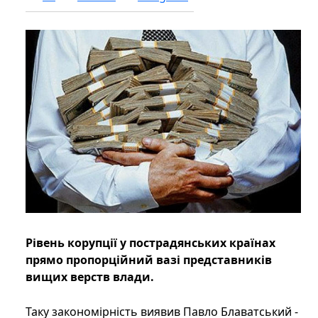
Рівень корупції у пострадянських країнах
прямо пропорційний вазі представників
вищих верств влади.
Таку закономірність виявив Павло Блаватський -