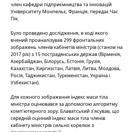
член кафедри підприємництва та інновацій
Університету Монпельє, Франція, передає Час
Пік.
Було проведено дослідження, в ході якого
вчений проаналізував 299 фронтальних
зображень членів кабінетів міністрів (станом на
2017 рік) з 15 пострадянських держав (Вірменія,
Азербайджан, Білорусь, Естонія, Грузія,
Казахстан, Киргизстан, Латвія, Литва, Молдова,
Росія, Таджикистан, Туркменістан, Україна і
Узбекистан).
Для кожного зображення індекс маси тіла
міністра оцінювався за допомогою алгоритму
комп'ютерного зору. Блаватський з'ясував, що
середній оцінний індекс маси тіла членів
кабінету міністрів сильно корелює з