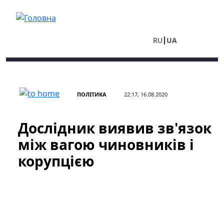
Перейти до основного вмісту
RU
UA
ПОЛІТИКА
22:17, 16.08.2020
Дослідник виявив зв'язок
між вагою чиновників і
корупцією