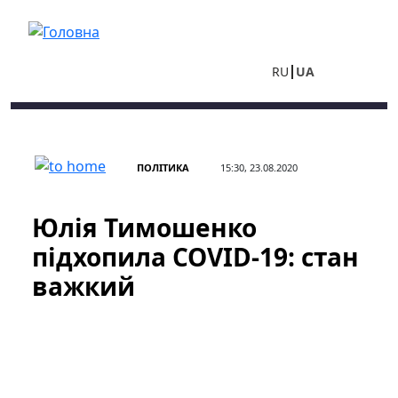
Перейти до основного вмісту
RU
UA
ПОЛІТИКА
15:30, 23.08.2020
Юлія Тимошенко
підхопила COVID-19: стан
важкий