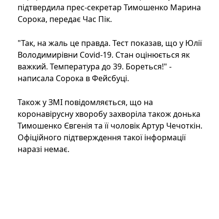
підтвердила прес-секретар Тимошенко Марина
Сорока, передає Час Пік.
"Так, на жаль це правда. Тест показав, що у Юлії
Володимирівни Covid-19. Стан оцінюється як
важкий. Температура до 39. Бореться!" -
написала Сорока в Фейсбуці.
Також у ЗМІ повідомляється, що на
коронавірусну хворобу захворіла також донька
Тимошенко Євгенія та її чоловік Артур Чечоткін.
Офіційного підтверждення такої інформації
наразі немає.