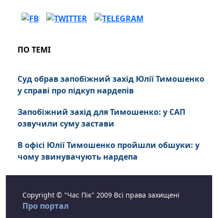
ПО ТЕМІ
Суд обрав запобіжний захід Юлії Тимошенко
у справі про підкуп нардепів
Запобіжний захід для Тимошенко: у САП
озвучили суму застави
В офісі Юлії Тимошенко пройшли обшуки: у
чому звинувачують нардепа
Copyright © "Час Пік" 2009 Всі права захищені
Про портал