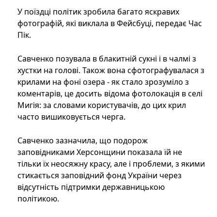
У поїздці політик зробила багато яскравих
фотографій, які виклала в Фейсбуці, передає Час
Пік.
Савченко позувала в блакитній сукні і в чалмі з
хустки на голові. Також вона сфотографувалася з
крилами на фоні озера - як стало зрозуміло з
коментарів, це досить відома фотолокація в селі
Мигія: за словами користувачів, до цих крил
часто вишиковується черга.
Савченко зазначила, що подорож
заповідниками Херсонщини показала їй не
тільки їх неосяжну красу, але і проблеми, з якими
стикається заповідний фонд України через
відсутність підтримки державницькою
політикою.