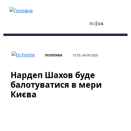
Перейти до основного вмісту
RU
UA
ПОЛІТИКА
12:55, 04.09.2020
Нардеп Шахов буде
балотуватися в мери
Києва