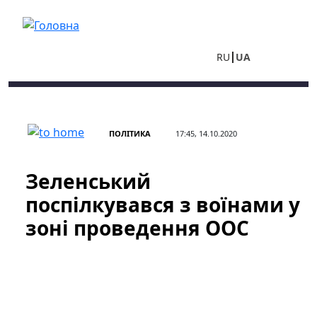
Перейти до основного вмісту
RU
UA
ПОЛІТИКА
17:45, 14.10.2020
Зеленський
поспілкувався з воїнами у
зоні проведення ООС