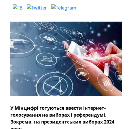
У Мінцифрі готуються ввести інтернет-
голосування на виборах і референдумі.
Зокрема, на президентських виборах 2024
року.