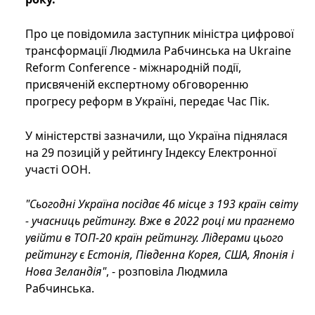
Про це повідомила заступник міністра цифрової
трансформації Людмила Рабчинська на Ukraine
Reform Conference - міжнародній події,
присвяченій експертному обговоренню
прогресу реформ в Україні, передає Час Пік.
У міністерстві зазначили, що Україна піднялася
на 29 позицій у рейтингу Індексу Електронної
участі ООН.
"Сьогодні Україна посідає 46 місце з 193 країн світу
- учасниць рейтингу. Вже в 2022 році ми прагнемо
увійти в ТОП-20 країн рейтингу. Лідерами цього
рейтингу є Естонія, Південна Корея, США, Японія і
Нова Зеландія"
, - розповіла Людмила
Рабчинська.