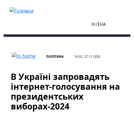
Перейти до основного вмісту
RU
UA
ПОЛІТИКА
16:02, 27.11.2020
В Україні запровадять
інтернет-голосування на
президентських
виборах-2024