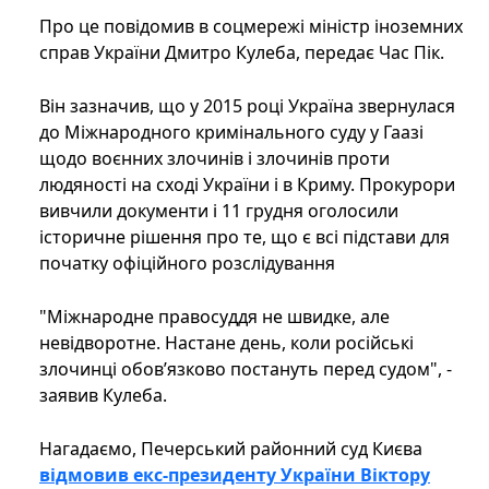
Про це повідомив в соцмережі міністр іноземних
справ України Дмитро Кулеба, передає Час Пік.
Він зазначив, що у 2015 році Україна звернулася
до Міжнародного кримінального суду у Гаазі
щодо воєнних злочинів і злочинів проти
людяності на сході України і в Криму. Прокурори
вивчили документи і 11 грудня оголосили
історичне рішення про те, що є всі підстави для
початку офіційного розслідування
"Міжнародне правосуддя не швидке, але
невідворотне. Настане день, коли російські
злочинці обов’язково постануть перед судом", -
заявив Кулеба.
Нагадаємо, Печерський районний суд Києва
відмовив екс-президенту України Віктору