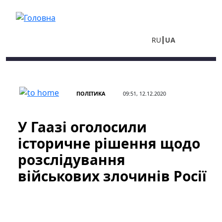
Перейти до основного вмісту
RU
UA
ПОЛІТИКА
09:51, 12.12.2020
У Гаазі оголосили
історичне рішення щодо
розслідування
військових злочинів Росії