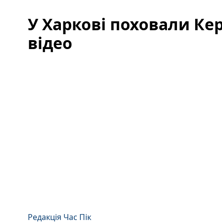
У Харкові поховали Кер
відео
Редакція Час Пік