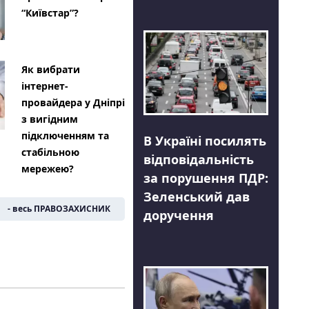
“Київстар”?
Як вибрати
інтернет-
провайдера у Дніпрі
з вигідним
підключенням та
В Україні посилять
стабільною
відповідальність
мережею?
за порушення ПДР:
Зеленський дав
- весь ПРАВОЗАХИСНИК
доручення