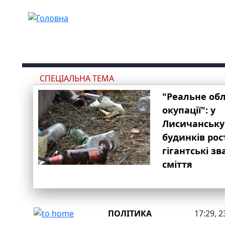
Перейти до основного вмісту
СПЕЦІАЛЬНА ТЕМА
"Реальне об
окупації": у
Лисичанську
будинків рос
гігантські з
сміття
ПОЛІТИКА
17:29, 2