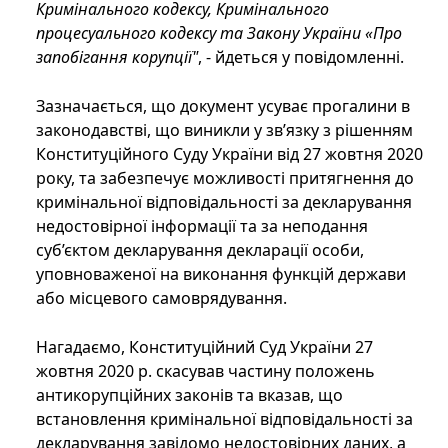
Кримінального кодексу, Кримінального
процесуального кодексу та Закону України «Про
запобігання корупції"
, - йдеться у повідомленні.
Зазначається, що документ усуває прогалини в
законодавстві, що виникли у зв’язку з рішенням
Конституційного Суду України від 27 жовтня 2020
року, та забезпечує можливості притягнення до
кримінальної відповідальності за декларування
недостовірної інформації та за неподання
суб’єктом декларування декларації особи,
уповноваженої на виконання функцій держави
або місцевого самоврядування.
Нагадаємо, Конституційний Суд України 27
жовтня 2020 р. скасував частину положень
антикорупційних законів та вказав, що
встановлення кримінальної відповідальності за
декларування завідомо недостовірних даних, а