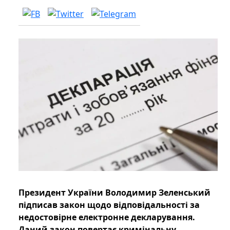
Президент України Володимир Зеленський
підписав закон щодо відповідальності за
недостовірне електронне декларування.
Даний закон повертає кримінальну