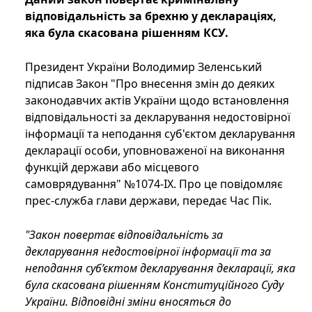
відповідальність за брехню у деклараціях,
яка була скасована рішенням КСУ.
Президент України Володимир Зеленський
підписав Закон "Про внесення змін до деяких
законодавчих актів України щодо встановлення
відповідальності за декларування недостовірної
інформації та неподання суб'єктом декларування
декларації особи, уповноваженої на виконання
функцій держави або місцевого
самоврядування" №1074-ІХ. Про це повідомляє
прес-служба глави держави, передає Час Пік.
"Закон повертає відповідальність за
декларування недостовірної інформації та за
неподання суб’єктом декларування декларації, яка
була скасована рішенням Конституційного Суду
України. Відповідні зміни вносяться до