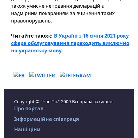
також умисне неподання декларацій є
надмірним покаранням за вчинення таких
правопорушень.
Читайте також:
В Україні з 16 січня 2021 року
сфера обслуговування переходить виключно
на українську мову
Copyright © "Час Пік" 2009 Всі права захищені
Про портал
Інформаційна співпраця
Наші ціни