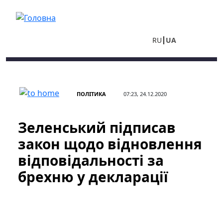
Перейти до основного вмісту
RU
UA
ПОЛІТИКА
07:23, 24.12.2020
Зеленський підписав
закон щодо відновлення
відповідальності за
брехню у декларації