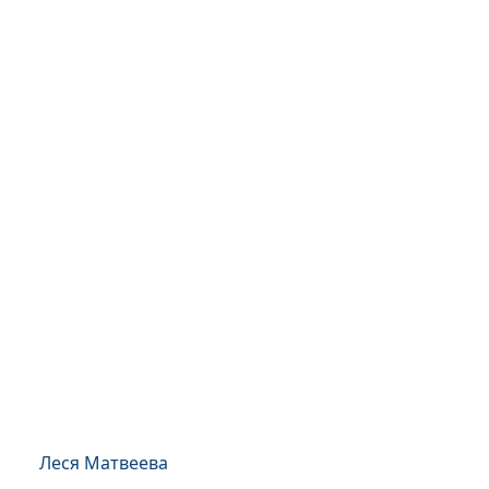
Леся Матвеева