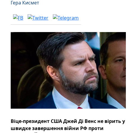
Гера Кисмет
Віце-президент США Джей Ді Венс не вірить у
швидке завершення війни РФ проти