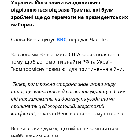
України. Його заяви кардинально
відрізняються від заяв Трампа, які були
зроблені ще до перемоги на президентських
виборах.
Слова Венса цитує
ВВС
, передає Час Пік.
За словами Венса, мета США зараз полягає в
тому, щоб допомогти знайти РФ та Україні
"компромісну позицію" для припинення війни.
"Тепер, коли кожна сторона знає умови миру
іншої, це залежить від росіян та українців. Саме
від них залежить, чи досягнуть угоди та чи
припинять цей жорстокий, жорстокий
конфлікт",
- сказав Венс в останньому інтерв'ю.
Він висловив думку, що війна не закінчиться
найближчим часом.