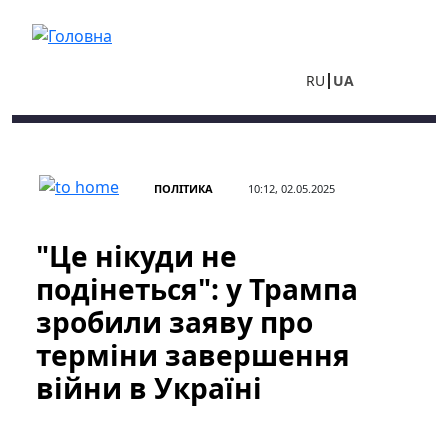
Перейти до основного вмісту
RU
UA
ПОЛІТИКА
10:12, 02.05.2025
"Це нікуди не
подінеться": у Трампа
зробили заяву про
терміни завершення
війни в Україні