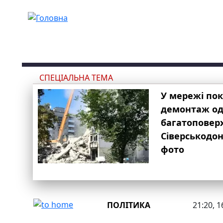
Перейти до основного вмісту
СПЕЦІАЛЬНА ТЕМА
У мережі по
демонтаж одн
багатоповер
Сіверськодон
фото
ПОЛІТИКА
21:20, 1