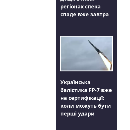
регіонах спека
спаде вже завтра
Українська
балістика FP-7 вже
на сертифікації:
коли можуть бути
перші удари