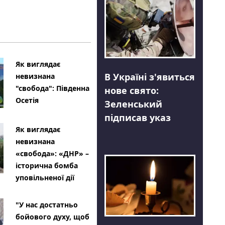
Як виглядає
В Україні з'явиться
невизнана
"свобода": Південна
нове свято:
Осетія
Зеленський
підписав указ
Як виглядає
невизнана
«свобода»: «ДНР» –
історична бомба
уповільненої дії
"У нас достатньо
бойового духу, щоб