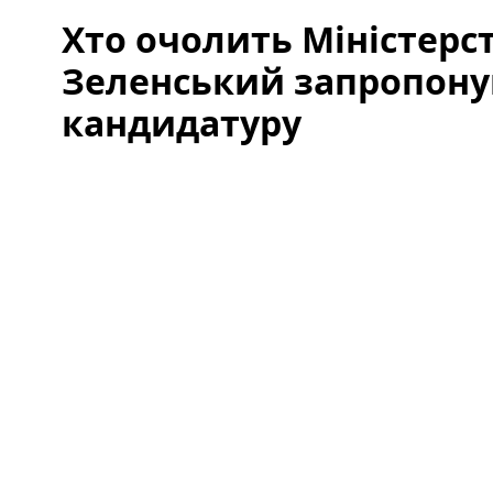
Хто очолить Міністерс
Зеленський запропону
кандидатуру