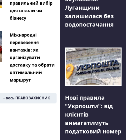
правильний вибір
Луганщини
для школи чи
залишилася без
бізнесу
водопостачання
Міжнародні
перевезення
вантажів: як
організувати
доставку та обрати
оптимальний
маршрут
Нові правила
- весь ПРАВОЗАХИСНИК
"Укрпошти": від
клієнтів
вимагатимуть
податковий номер