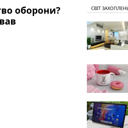
тво оборони?
СВІТ ЗАХОПЛЕН
вав