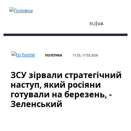
Перейти до основного вмісту
RU
UA
ПОЛІТИКА
11:25, 17.03.2026
ЗСУ зірвали стратегічний
наступ, який росіяни
готували на березень, -
Зеленський