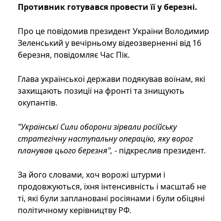
Противник готувався провести її у березні.
Про це повідомив президент України Володимир
Зеленський у вечірньому відеозверненні від 16
березня, повідомляє Час Пік.
Глава української держави подякував воїнам, які
захищають позиції на фронті та знищують
окупантів.
"Українські Сили оборони зірвали російську
стратегічну наступальну операцію, яку ворог
планував цього березня",
- підкреслив президент.
За його словами, хоч ворожі штурми і
продовжуються, їхня інтенсивність і масштаб не
ті, які були заплановані росіянами і були обіцяні
політичному керівництву РФ.