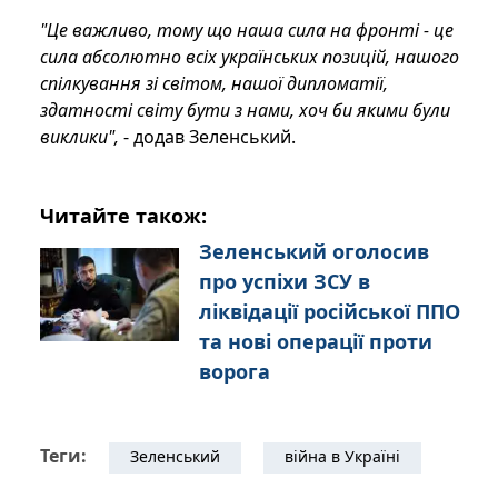
"Це важливо, тому що наша сила на фронті - це
сила абсолютно всіх українських позицій, нашого
спілкування зі світом, нашої дипломатії,
здатності світу бути з нами, хоч би якими були
виклики",
- додав Зеленський.
Читайте також:
Зеленський оголосив
про успіхи ЗСУ в
ліквідації російської ППО
та нові операції проти
ворога
Теги:
Зеленський
війна в Україні