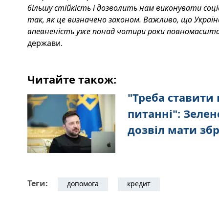
більшу стійкість і дозволить нам виконувати соці
так, як це визначено законом. Важливо, що Україна
впевненість уже понад чотири роки повномасшта
держави.
Читайте також:
"Треба ставити
питанні": Зеле
дозвіл мати зб
Теги:
допомога
кредит