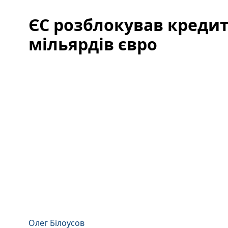
ЄС розблокував кредит 
мільярдів євро
Олег Білоусов