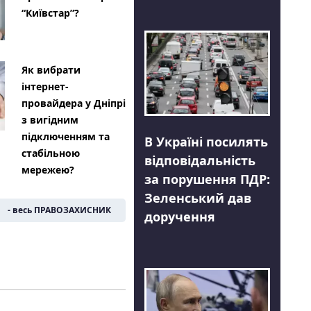
“Київстар”?
Як вибрати
інтернет-
провайдера у Дніпрі
з вигідним
підключенням та
В Україні посилять
стабільною
відповідальність
мережею?
за порушення ПДР:
Зеленський дав
- весь ПРАВОЗАХИСНИК
доручення