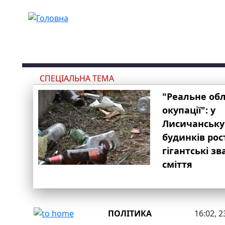
Перейти до основного вмісту
СПЕЦІАЛЬНА ТЕМА
"Реальне об
окупації": у
Лисичанську
будинків рос
гігантські з
сміття
ПОЛІТИКА
16:02, 2