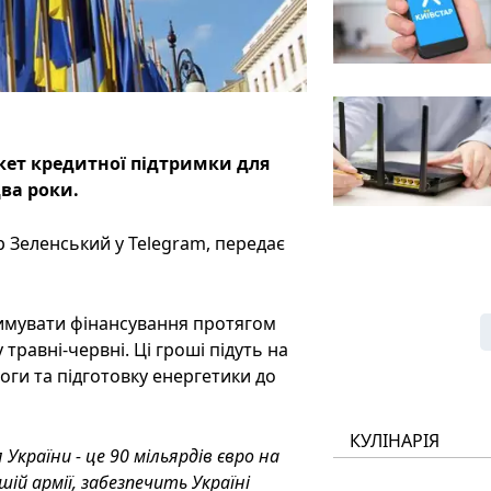
кет кредитної підтримки для
два роки.
 Зеленський у Telegram, передає
римувати фінансування протягом
 травні-червні. Ці гроші підуть на
оги та підготовку енергетики до
КУЛІНАРІЯ
країни - це 90 мільярдів євро на
ій армії, забезпечить Україні