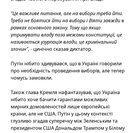
"Це важливе питання, але на вибори треба йти.
Треба не боятися йти на вибори і діяти завжди в
рамках основного закону. Тому що якщо
утримувати владу поза межами конституції, це
називається узурпація влади, це кримінальний
злочин",
- цинічно сказав диктатор.
Путін нібито здивувався, що в Україні говорили
про необхідність проведення виборів, але тепер
чомусь замовкли.
Також глава Кремля нафантазував, що Україна
нібито хоче бачити гарантами можливих
мирних домовленостей лише європейські
країни, але не США. Путін у цьому контексті
глузливо згадав суперечку між Зеленським та
президентом США Дональдом Трампом у Білому