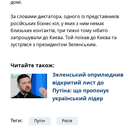
домі.
За словами диктатора, одного із представників
російських бізнес-кіл, у яких з ним немає
близьких контактів, три тижні тому нібито
запрошували до Києва. Той поїхав до Києва та
зустрівся з президентом Зеленським.
Читайте також:
Зеленський оприлюднив
відкритий лист до
Путіна: що пропонує
український лідер
Теги:
Путін
Росія