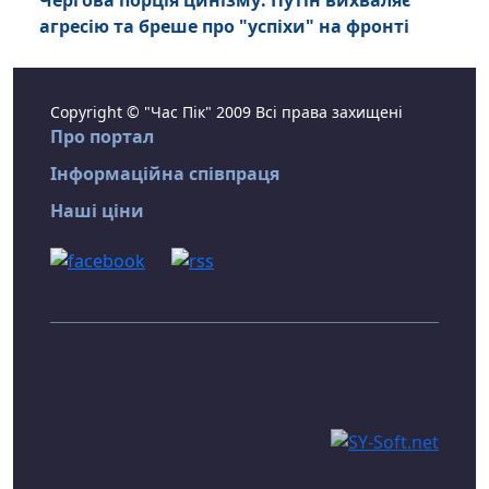
Чергова порція цинізму: Путін вихваляє
агресію та бреше про "успіхи" на фронті
Copyright © "Час Пік" 2009 Всі права захищені
Про портал
Інформаційна співпраця
Наші ціни