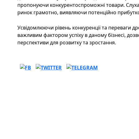
пропонуючи конкурентоспроможні товари. Слухач
ринок грамотно, виявляючи потенційно прибутко
Усвідомлюючи рівень конкуренції та переваги др
важливим фактором успіху в даному бізнесі, дозв
перспективи для розвитку та зростання.