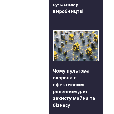
сучасному
виробництві
Чому пультова
охорона є
ефективним
рішенням для
захисту майна та
бізнесу