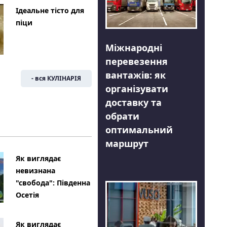
Ідеальне тісто для
піци
Міжнародні
перевезення
вантажів: як
- вся КУЛІНАРІЯ
організувати
доставку та
обрати
оптимальний
маршрут
Як виглядає
невизнана
"свобода": Південна
Осетія
Як виглядає