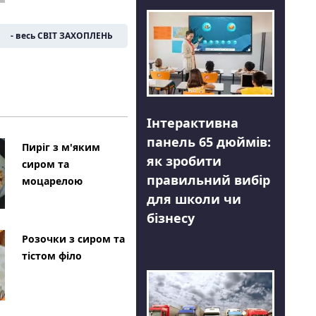
- весь СВІТ ЗАХОПЛЕНЬ
Інтерактивна
панель 65 дюймів:
Пиріг з м'яким
як зробити
сиром та
правильний вибір
моцарелою
для школи чи
бізнесу
Розочки з сиром та
тістом філо