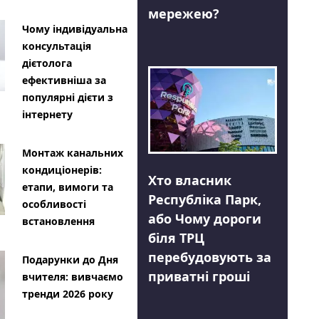
мережею?
Чому індивідуальна
консультація
дієтолога
ефективніша за
популярні дієти з
інтернету
Монтаж канальних
кондиціонерів:
Хто власник
етапи, вимоги та
Республіка Парк,
особливості
або Чому дороги
встановлення
біля ТРЦ
перебудовують за
Подарунки до Дня
приватні гроші
вчителя: вивчаємо
тренди 2026 року