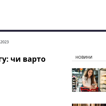
.2023
у: чи варто
НОВИНИ