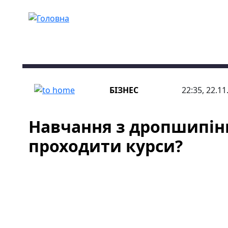
Перейти до основного вмісту
БІЗНЕС
22:35, 22.11
Навчання з дропшипінг
проходити курси?