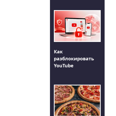
Как
разблокировать
YouTube