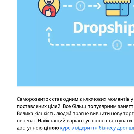
Саморозвиток стає одним з ключових моментів у д
поставлених цілей. Все більш популярним заняття
Велика кількість людей прагне вивчити нову торг
переваг. Найкращий варіант успішно стартувати 
доступною
ціною
курс з відкриття бізнесу дропш