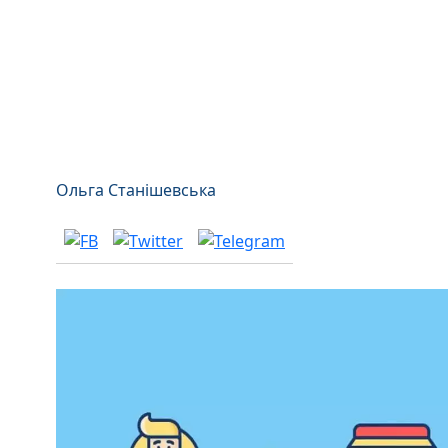
Ольга Станішевська