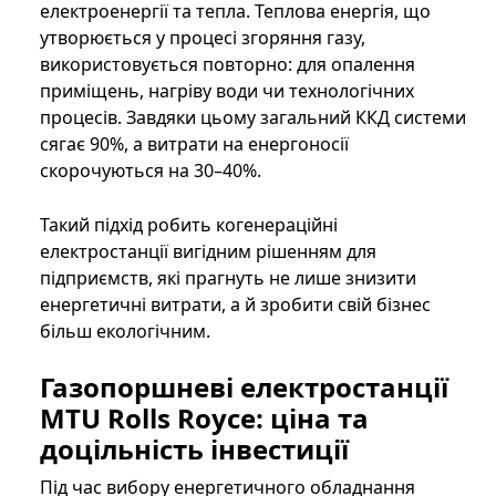
електроенергії та тепла. Теплова енергія, що
утворюється у процесі згоряння газу,
використовується повторно: для опалення
приміщень, нагріву води чи технологічних
процесів. Завдяки цьому загальний ККД системи
сягає 90%, а витрати на енергоносії
скорочуються на 30–40%.
Такий підхід робить когенераційні
електростанції вигідним рішенням для
підприємств, які прагнуть не лише знизити
енергетичні витрати, а й зробити свій бізнес
більш екологічним.
Газопоршневі електростанції
MTU Rolls Royce: ціна та
доцільність інвестиції
Під час вибору енергетичного обладнання