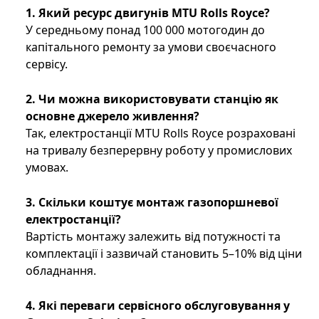
1. Який ресурс двигунів MTU
Rolls
Royce
?
У середньому понад 100 000 мотогодин до
капітального ремонту за умови своєчасного
сервісу.
2. Чи можна використовувати станцію як
основне джерело живлення?
Так, електростанції MTU Rolls Royce розраховані
на тривалу безперервну роботу у промислових
умовах.
3. Скільки коштує монтаж газопоршневої
електростанції?
Вартість монтажу залежить від потужності та
комплектації і зазвичай становить 5–10% від ціни
обладнання.
4. Які переваги сервісного обслуговування у