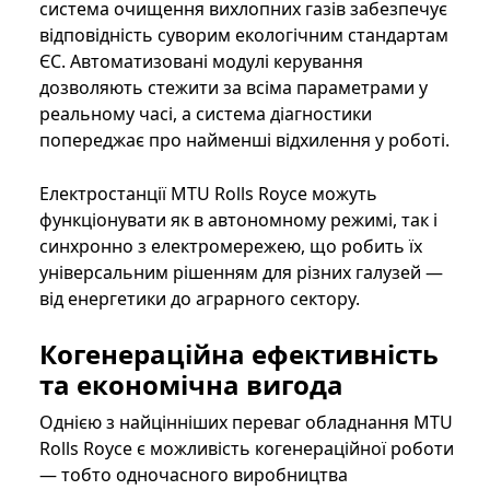
система очищення вихлопних газів забезпечує
відповідність суворим екологічним стандартам
ЄС. Автоматизовані модулі керування
дозволяють стежити за всіма параметрами у
реальному часі, а система діагностики
попереджає про найменші відхилення у роботі.
Електростанції MTU Rolls Royce можуть
функціонувати як в автономному режимі, так і
синхронно з електромережею, що робить їх
універсальним рішенням для різних галузей —
від енергетики до аграрного сектору.
Когенераційна ефективність
та економічна вигода
Однією з найцінніших переваг обладнання MTU
Rolls Royce є можливість когенераційної роботи
— тобто одночасного виробництва