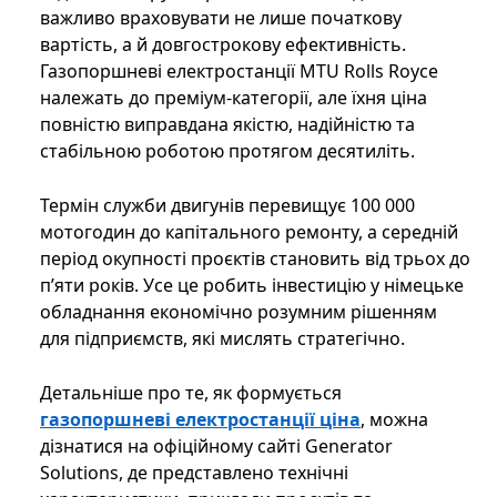
важливо враховувати не лише початкову
вартість, а й довгострокову ефективність.
Газопоршневі електростанції MTU Rolls Royce
належать до преміум-категорії, але їхня ціна
повністю виправдана якістю, надійністю та
стабільною роботою протягом десятиліть.
Термін служби двигунів перевищує 100 000
мотогодин до капітального ремонту, а середній
період окупності проєктів становить від трьох до
п’яти років. Усе це робить інвестицію у німецьке
обладнання економічно розумним рішенням
для підприємств, які мислять стратегічно.
Детальніше про те, як формується
газопоршневі електростанції ціна
, можна
дізнатися на офіційному сайті Generator
Solutions, де представлено технічні