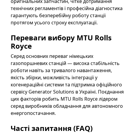
оригінальних запчастин, чітке дотримання
технічних регламентів і професійна діагностика
гарантують безперебійну роботу станції
протягом усього строку експлуатації.
Переваги вибору MTU Rolls
Royce
Серед основних переваг німецьких
газопоршневих станцій — висока стабільність
роботи навіть за тривалого навантаження,
якість збірки, можливість інтеграції у
когенераційні системи та підтримка офіційного
сервісу Generator Solutions в Україні. Поєднання
цих факторів робить MTU Rolls Royce лідером
серед виробників обладнання для автономного
енергопостачання.
Часті запитання (FAQ)