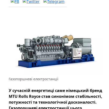
Газопоршневі електростанції
У сучасній енергетиці саме німецький бренд
MTU Rolls Royce став синонімом стабільності,
потужності та технологічної досконалості.
Газопоршневі електростанції цього