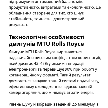
підтримуючи оптимальний баланс між
продуктивністю, витратами та екологічністю. Це
обладнання створене для тих, хто цінує
стабільність, точність і довгостроковий
результат.
Технологічні особливості
двигунів MTU Rolls Royce
Двигуни MTU Rolls Royce вирізняються
надзвичайно високим коефіцієнтом корисної дії,
який досягає 43–45% у режимі генерації
електроенергії та перевищує 90% при роботі у
когенераційному форматі. Такий результат
досягається завдяки точній системі подачі газу,
ефективному охолодженню і вдосконаленій
камері згоряння, що мінімізує втрати енергії.
Рівень шуму й вібрацій зведений до мінімуму, а