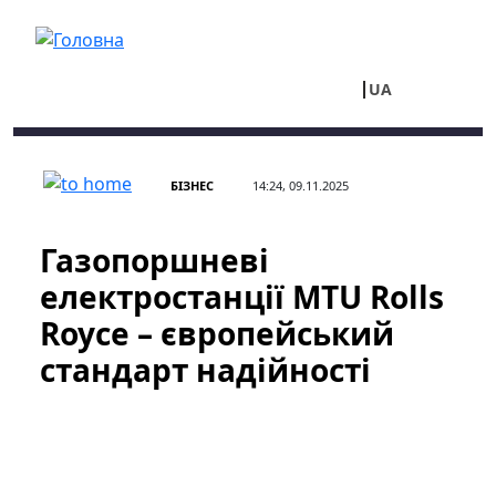
Перейти до основного вмісту
UA
RU
БІЗНЕС
14:24, 09.11.2025
Газопоршневі
електростанції MTU Rolls
Royce – європейський
стандарт надійності