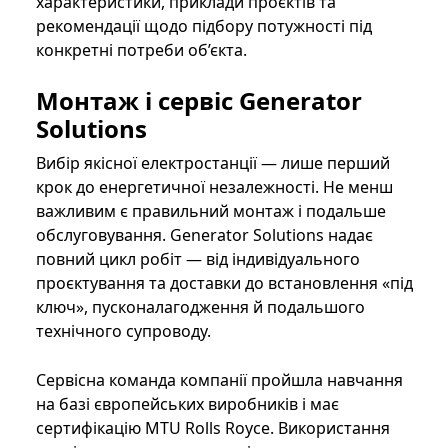
характеристики, приклади проєктів та
рекомендації щодо підбору потужності під
конкретні потреби об’єкта.
Монтаж і сервіс Generator
Solutions
Вибір якісної електростанції — лише перший
крок до енергетичної незалежності. Не менш
важливим є правильний монтаж і подальше
обслуговування. Generator Solutions надає
повний цикл робіт — від індивідуального
проєктування та доставки до встановлення «під
ключ», пусконалагодження й подальшого
технічного супроводу.
Сервісна команда компанії пройшла навчання
на базі європейських виробників і має
сертифікацію MTU Rolls Royce. Використання