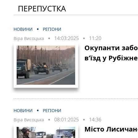
ПЕРЕПУСТКА
НОВИНИ
РЕГІОНИ
14:03:2025
11:20
Віра Висоцька
Окупанти заб
в’їзд у Рубіжн
НОВИНИ
РЕГІОНИ
08:01:2025
14:36
Віра Висоцька
Місто Лисичанс