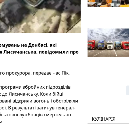
мувань на Донбасі, які
ня Лисичанська, повідомили про
о прокурора, передає Час Пік.
 програми збройних підрозділів
ах до Лисичанську. Коли бійці
вані відкрили вогонь і обстріляли
рої. В результаті загинув генерал-
ійськовослужбовців смертельно
КУЛІНАРІЯ
и.