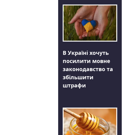
В Україні хочуть
посилити мовне
законодавство та
збільшити
штрафи