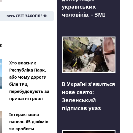
українських
чоловіків, - ЗМІ
- весь СВІТ ЗАХОПЛЕНЬ
К
Хто власник
Республіка Парк,
або Чому дороги
В Україні з'явиться
біля ТРЦ
нове свято:
перебудовують за
приватні гроші
Зеленський
підписав указ
Інтерактивна
панель 65 дюймів:
як зробити