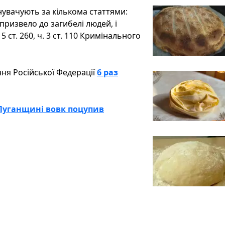
инувачують за кількома статтями:
ризвело до загибелі людей, і
5 ст. 260, ч. 3 ст. 110 Кримінального
ня Російської Федерації
6 раз
 Луганщині вовк поцупив