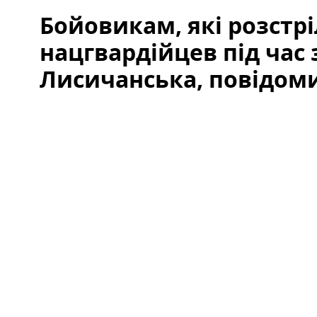
Бойовикам, які розстр
нацгвардійцев під час
Лисичанська, повідоми