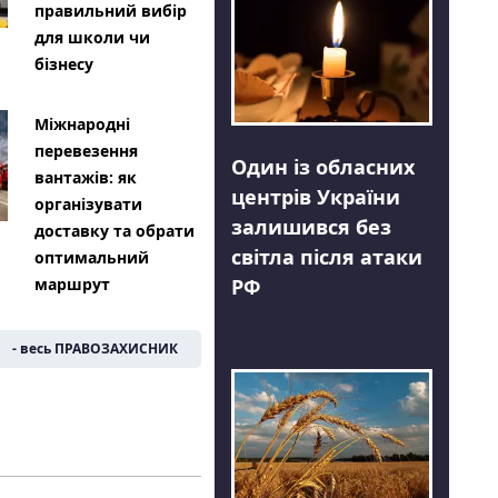
правильний вибір
для школи чи
бізнесу
Міжнародні
перевезення
Один із обласних
вантажів: як
центрів України
організувати
залишився без
доставку та обрати
світла після атаки
оптимальний
РФ
маршрут
- весь ПРАВОЗАХИСНИК