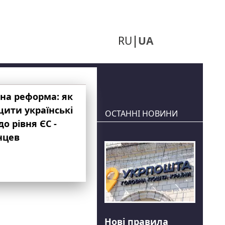
RU
UA
на реформа: як
ити українські
ОСТАННІ НОВИНИ
до рівня ЄС -
нцев
Нові правила