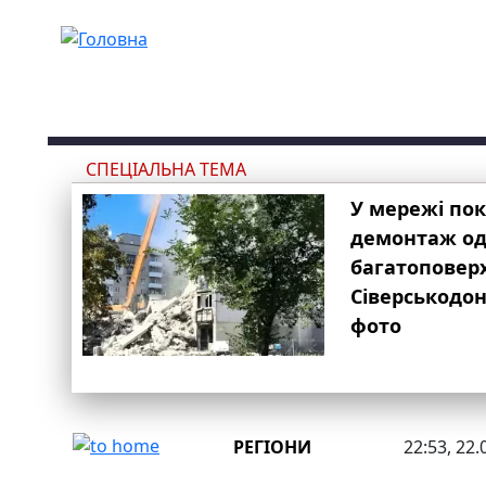
Перейти до основного вмісту
СПЕЦІАЛЬНА ТЕМА
У мережі по
демонтаж одн
багатоповер
Сіверськодон
фото
РЕГІОНИ
22:53, 22.