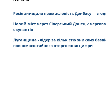
Росія знищила промисловість Донбасу — люд
Новий міст через Сіверський Донець: чергова
окупантів
Луганщина - лідер за кількістю зниклих безві
повномасштабного вторгнення: цифри