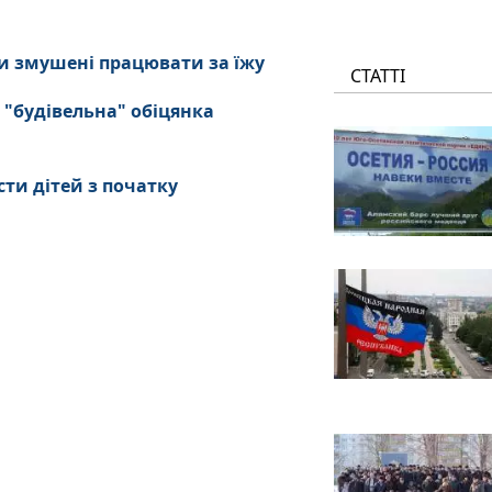
и змушені працювати за їжу
СТАТТІ
 "будівельна" обіцянка
сти дітей з початку