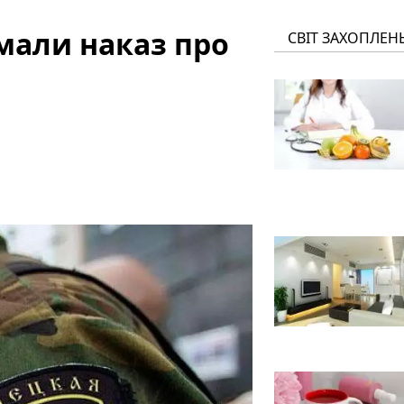
али наказ про
СВІТ ЗАХОПЛЕН