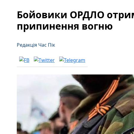
Бойовики ОРДЛО отрим
припинення вогню
Редакція Час Пік