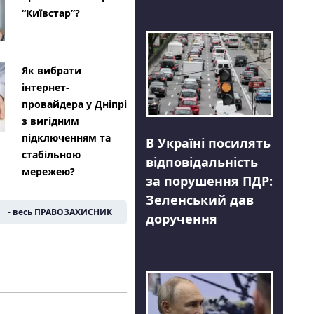
“Київстар”?
Як вибрати
інтернет-
провайдера у Дніпрі
з вигідним
підключенням та
В Україні посилять
стабільною
відповідальність
мережею?
за порушення ПДР:
Зеленський дав
- весь ПРАВОЗАХИСНИК
доручення