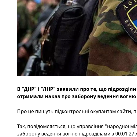
В "ДНР" і "ЛНР" заявили про те, що підрозділи 
отримали наказ про заборону ведення вогню 
Про це пишуть підконтрольні окупантам сайти, пе
Так, повідомляється, що управління "народної міл
заборону ведення вогню підрозділами з 00:01 27 