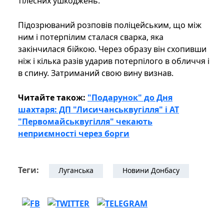
тілесних ушкоджень.
Підозрюваний розповів поліцейським, що між
ним і потерпілим сталася сварка, яка
закінчилася бійкою. Через образу він схопивши
ніж і кілька разів ударив потерпілого в обличчя і
в спину. Затриманий свою вину визнав.
Читайте також:
"Подарунок" до Дня
шахтаря: ДП "Лисичанськвугілля" і АТ
"Первомайськвугілля" чекають
неприємності через борги
Теги:
Луганська
Новини Донбасу