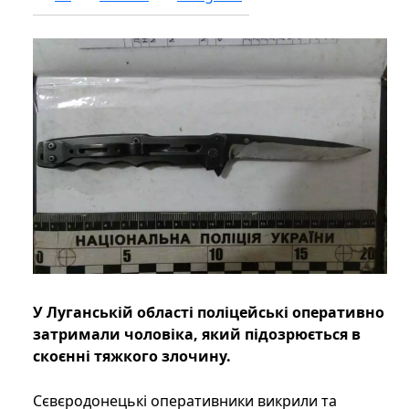
У Луганській області поліцейські оперативно
затримали чоловіка, який підозрюється в
скоєнні тяжкого злочину.
Сєвєродонецькі оперативники викрили та