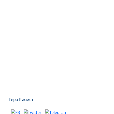
Гера Кисмет