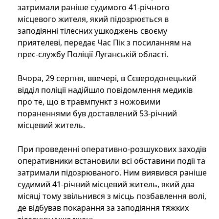
затримали раніше судимого 41-річного
місцевого жителя, який підозрюється в
заподіянні тілесних ушкоджень своєму
приятелеві, передає Час Пік з посиланням на
прес-службу Поліції Луганській області.
Вчора, 29 серпня, ввечері, в Сєверодонецький
відділ поліції надійшло повідомлення медиків
про те, що в травмпункт з ножовими
пораненнями був доставлений 53-річний
місцевий житель.
При проведенні оперативно-розшукових заходів
оперативники встановили всі обставини події та
затримали підозрюваного. Ним виявився раніше
судимий 41-річний місцевий житель, який два
місяці тому звільнився з місць позбавлення волі,
де відбував покарання за заподіяння тяжких