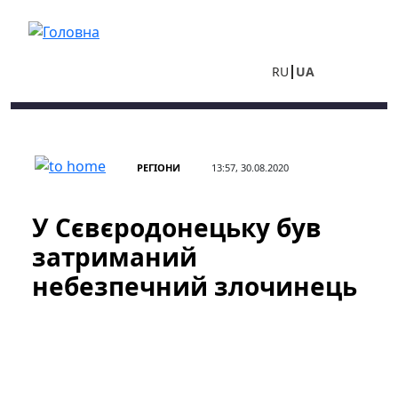
Перейти до основного вмісту
RU
UA
РЕГІОНИ
13:57, 30.08.2020
У Сєвєродонецьку був
затриманий
небезпечний злочинець