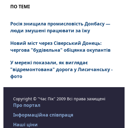
ПО ТЕМІ
Росія знищила промисловість Донбасу —
люди змушені працювати за їжу
Новий міст через Сіверський Донець:
чергова "будівельна" обіцянка окупантів
У мережі показали, як виглядає
"відремонтована" дорога у Лисичанську -
фото
Copyright © "Час Пік" 2009 Всі права захищені
Про портал
Інформаційна співпраця
Наші ціни