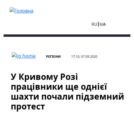
Перейти до основного вмісту
RU
UA
РЕГІОНИ
17:10, 07.09.2020
У Кривому Розі
працівники ще однієї
шахти почали підземний
протест