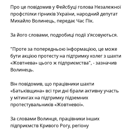
Про це повідомив у Фейсбуці голова Незалежної
профспілки гірників України, народний депутат
Михайло Волинець, передає Час Пік.
За його словами, подробиці події з’ясовуються.
"Проте за попередньою інформацією, це може
бути акцією протесту на підтримку колег з шахти
«Жовтнева» цього ж підприємства", - зазначив
Волинець.
Він повідомив, що працівники шахти
«Батьківщина» всі три дні брали активну участь
у мітингах на підтримку підземних
протестувальників «Жовтневої».
За словами Волинця, працівники інших
підприємств Кривого Рогу, регіону