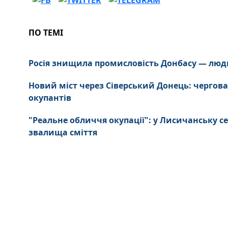
ПО ТЕМІ
Росія знищила промисловість Донбасу — люд
Новий міст через Сіверський Донець: чергова
окупантів
"Реальне обличчя окупації": у Лисичанську се
звалища сміття