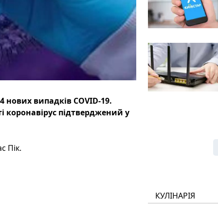
4 нових випадків COVID-19.
ті коронавірус підтверджений у
с Пік.
КУЛІНАРІЯ