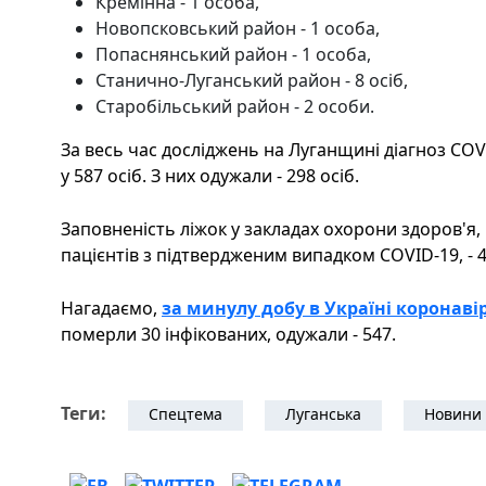
Кремінна - 1 особа,
Новопсковський район - 1 особа,
Попаснянський район - 1 особа,
Станично-Луганський район - 8 осіб,
Старобільський район - 2 особи.
За весь час досліджень на Луганщині діагноз CO
у 587 осіб. З них одужали - 298 осіб.
Заповненість ліжок у закладах охорони здоров'я, 
пацієнтів з підтвердженим випадком COVID-19, - 4
Нагадаємо,
за минулу добу в Україні коронавір
померли 30 інфікованих, одужали - 547.
Теги:
Спецтема
Луганська
Новини 