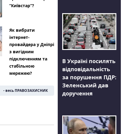
“Київстар”?
Як вибрати
інтернет-
провайдера у Дніпрі
з вигідним
підключенням та
В Україні посилять
стабільною
відповідальність
мережею?
за порушення ПДР:
Зеленський дав
- весь ПРАВОЗАХИСНИК
доручення