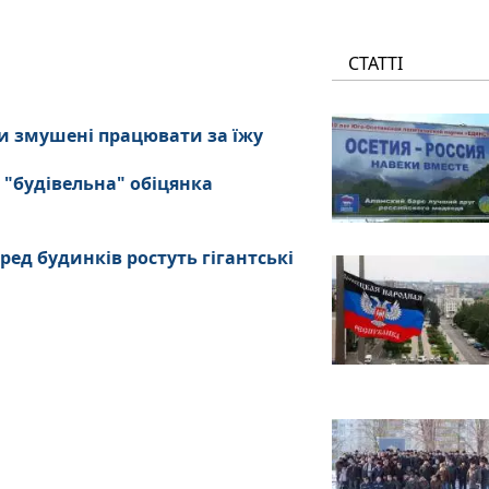
СТАТТІ
и змушені працювати за їжу
 "будівельна" обіцянка
ред будинків ростуть гігантські