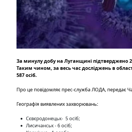
За минулу добу на Луганщині підтверджено 2
Таким чином, за весь час досліджень в облас
587 осіб.
Про це повідомляє прес-служба ЛОДА, передає Ча
Географія виявлених захворювань:
Сєвєродонецьк- 5 осіб;
Лисичанськ - 6 осіб;