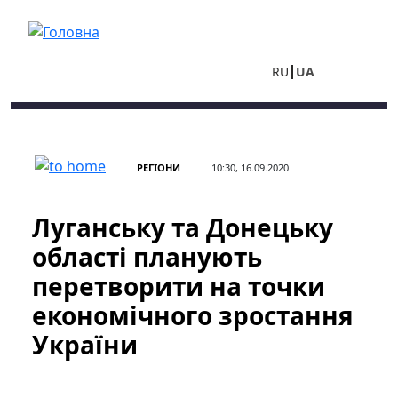
Перейти до основного вмісту
RU
UA
РЕГІОНИ
10:30, 16.09.2020
Луганську та Донецьку
області планують
перетворити на точки
економічного зростання
України