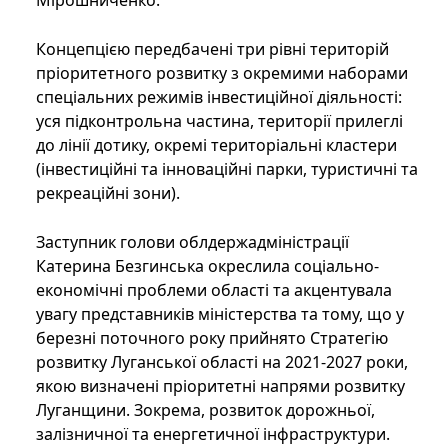
Концепцією передбачені три рівні територій
пріоритетного розвитку з окремими наборами
спеціальних режимів інвестиційної діяльності:
уся підконтрольна частина, території прилеглі
до лінії дотику, окремі територіальні кластери
(інвестиційні та інноваційні парки, туристичні та
рекреаційні зони).
Заступник голови облдержадміністрації
Катерина Безгинська окреслила соціально-
економічні проблеми області та акцентувала
увагу представників міністерства та тому, що у
березні поточного року прийнято Стратегію
розвитку Луганської області на 2021-2027 роки,
якою визначені пріоритетні напрями розвитку
Луганщини. Зокрема, розвиток дорожньої,
залізничної та енергетичної інфраструктури.