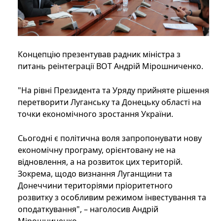
Концепцію презентував радник міністра з
питань реінтеграції ВОТ Андрій Мірошниченко.
"На рівні Президента та Уряду прийняте рішення
перетворити Луганську та Донецьку області на
точки економічного зростання України.
Сьогодні є політична воля запропонувати нову
економічну програму, орієнтовану не на
відновлення, а на розвиток цих територій.
Зокрема, щодо визнання Луганщини та
Донеччини територіями пріоритетного
розвитку з особливим режимом інвестування та
оподаткування", – наголосив Андрій
Мірошниченко.