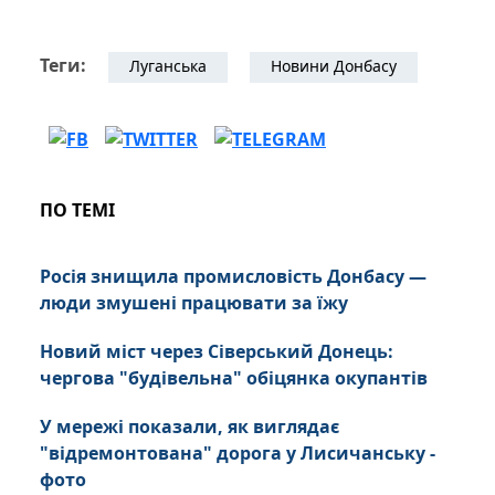
Теги:
Луганська
Новини Донбасу
ПО ТЕМІ
Росія знищила промисловість Донбасу —
люди змушені працювати за їжу
Новий міст через Сіверський Донець:
чергова "будівельна" обіцянка окупантів
У мережі показали, як виглядає
"відремонтована" дорога у Лисичанську -
фото