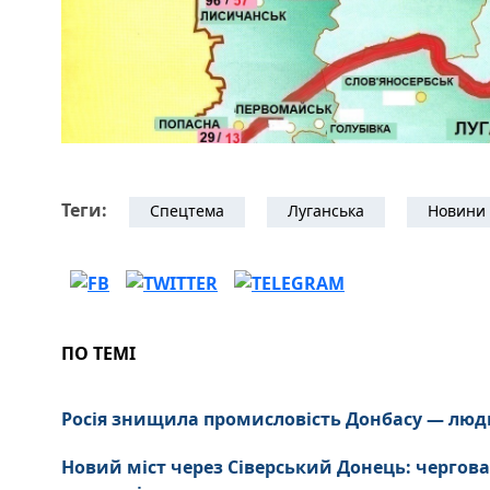
Теги:
Спецтема
Луганська
Новини 
ПО ТЕМІ
Росія знищила промисловість Донбасу — люд
Новий міст через Сіверський Донець: чергова