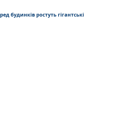
ред будинків ростуть гігантські