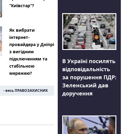
“Київстар”?
Як вибрати
інтернет-
провайдера у Дніпрі
з вигідним
підключенням та
В Україні посилять
стабільною
відповідальність
мережею?
за порушення ПДР:
Зеленський дав
- весь ПРАВОЗАХИСНИК
доручення