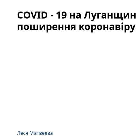
CОVID - 19 на Луганщин
поширення коронавірус
Леся Матвеева