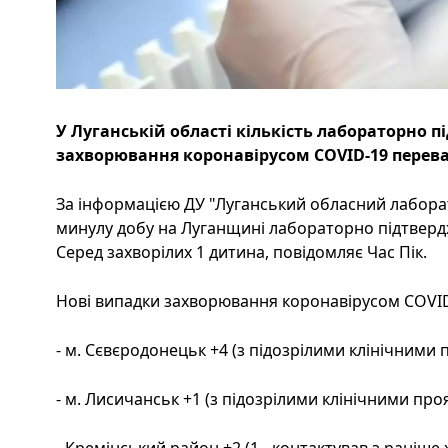
У Луганській області кількість лабораторно 
захворювання коронавірусом COVID-19 перева
За інформацією ДУ "Луганський обласний лабора
минулу добу на Луганщині лабораторно підтверд
Серед захворілих 1 дитина, повідомляє Час Пік.
Нові випадки захворювання коронавірусом COVID
- м. Сєвєродонецьк +4 (з підозрілими клінічними
- м. Лисичанськ +1 (з підозрілими клінічними пр