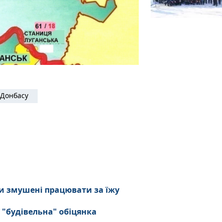
Донбасу
и змушені працювати за їжу
 "будівельна" обіцянка