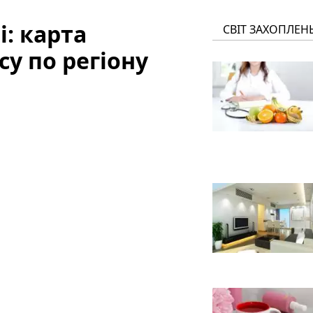
і: карта
СВІТ ЗАХОПЛЕН
у по регіону