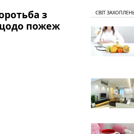
оротьба з
СВІТ ЗАХОПЛЕН
 щодо пожеж