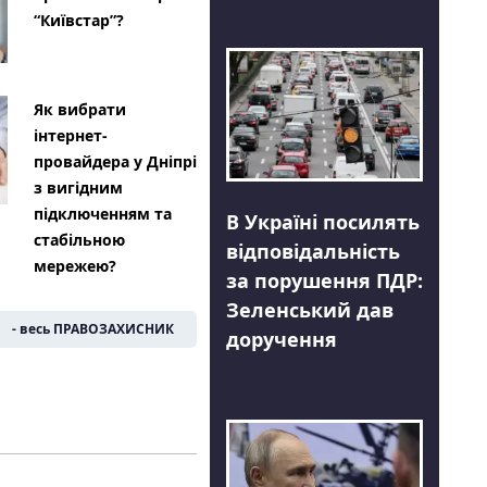
“Київстар”?
Як вибрати
інтернет-
провайдера у Дніпрі
з вигідним
підключенням та
В Україні посилять
стабільною
відповідальність
мережею?
за порушення ПДР:
Зеленський дав
- весь ПРАВОЗАХИСНИК
доручення