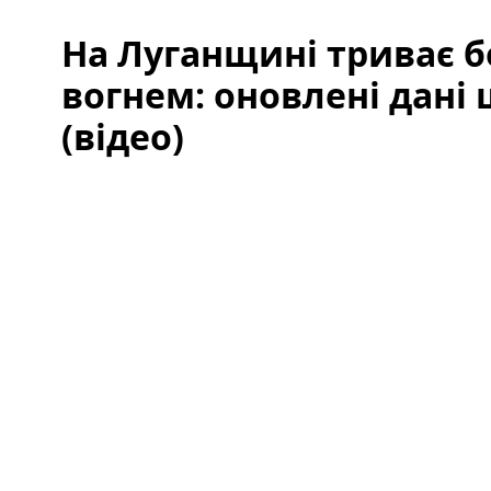
На Луганщині триває б
вогнем: оновлені дані
(відео)