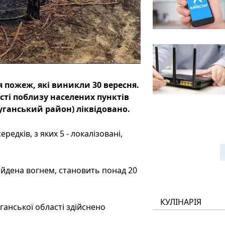
я пожеж, які виникли 30 вересня.
сті поблизу населених пунктів
ганський район) ліквідовано.
редків, з яких 5 - локалізовані,
ойдена вогнем, становить понад 20
КУЛІНАРІЯ
ганської області здійснено